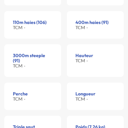
110m haies (106)
400m haies (91)
TCM -
TCM -
3000m steeple
Hauteur
(91)
TCM -
TCM -
Perche
Longueur
TCM -
TCM -
Triple saut
Poids (7.26 kg)