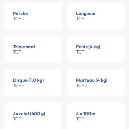
Perche
Longueur
TCF -
TCF -
Triple saut
Poids (4 kg)
TCF -
TCF -
Disque (1.0 kg)
Marteau (4 kg)
TCF -
TCF -
Javelot (600 g)
4 x 100m
TCF -
TCF -