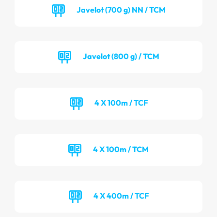
Javelot (700 g) NN / TCM
Javelot (800 g) / TCM
4 X 100m / TCF
4 X 100m / TCM
4 X 400m / TCF