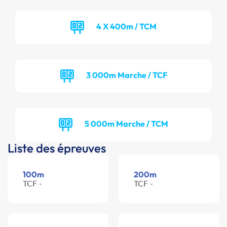
4 X 400m / TCM
3 000m Marche / TCF
5 000m Marche / TCM
Liste des épreuves
100m
200m
TCF -
TCF -