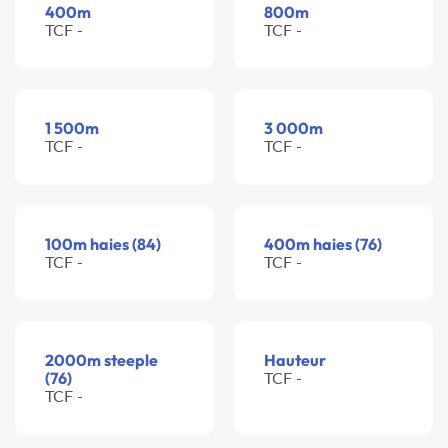
400m
800m
TCF -
TCF -
1 500m
3 000m
TCF -
TCF -
100m haies (84)
400m haies (76)
TCF -
TCF -
2000m steeple
Hauteur
(76)
TCF -
TCF -