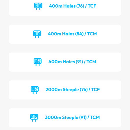
400m Haies (76) / TCF
400m Haies (84) / TCM
400m Haies (91) / TCM
2000m Steeple (76) / TCF
3000m Steeple (91) / TCM