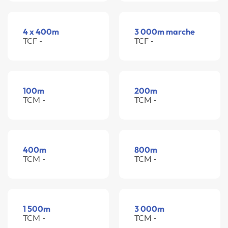
4 x 400m
3 000m marche
TCF -
TCF -
100m
200m
TCM -
TCM -
400m
800m
TCM -
TCM -
1 500m
3 000m
TCM -
TCM -