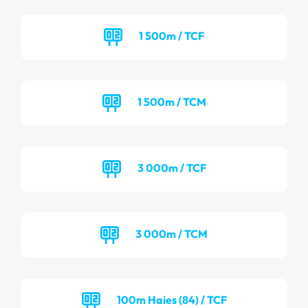
1 500m / TCF
1 500m / TCM
3 000m / TCF
3 000m / TCM
100m Haies (84) / TCF