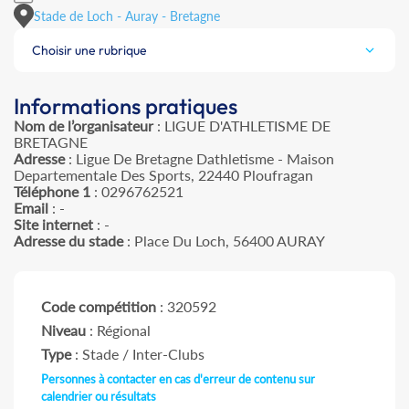
Stade de Loch - Auray - Bretagne
Choisir une rubrique
Informations pratiques
Nom de l’organisateur
: LIGUE D'ATHLETISME DE
BRETAGNE
Adresse
: Ligue De Bretagne Dathletisme - Maison
Departementale Des Sports, 22440 Ploufragan
Téléphone 1
: 0296762521
Email
: -
Site internet
: -
Adresse du stade
: Place Du Loch, 56400 AURAY
Code compétition
: 320592
Niveau
: Régional
Type
: Stade / Inter-Clubs
Personnes à contacter en cas d'erreur de contenu sur
calendrier ou résultats