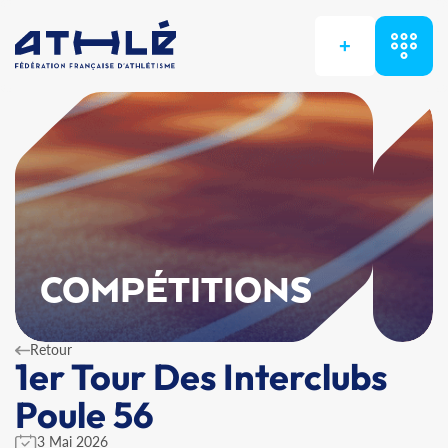
+
COMPÉTITIONS
Retour
1er Tour Des Interclubs
Poule 56
3 Mai 2026