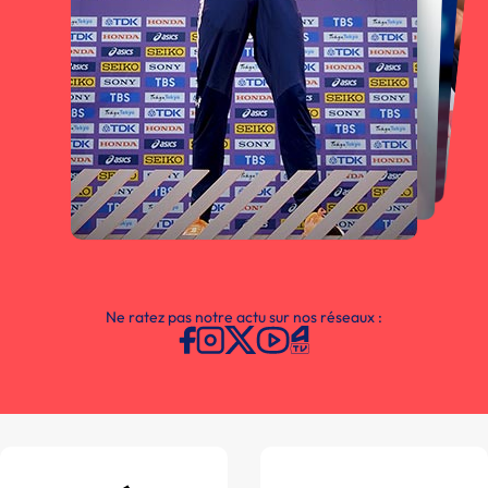
Ne ratez pas notre actu sur nos réseaux :