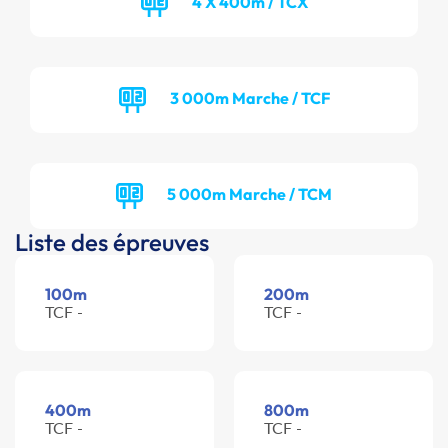
4 X 400m / TCX
3 000m Marche / TCF
5 000m Marche / TCM
Liste des épreuves
100m
200m
TCF -
TCF -
400m
800m
TCF -
TCF -