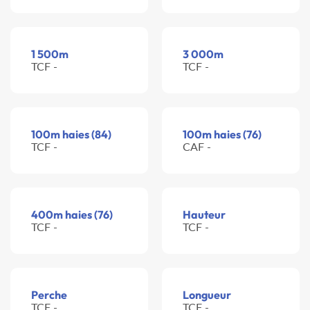
1 500m
3 000m
TCF -
TCF -
100m haies (84)
100m haies (76)
TCF -
CAF -
400m haies (76)
Hauteur
TCF -
TCF -
Perche
Longueur
TCF -
TCF -