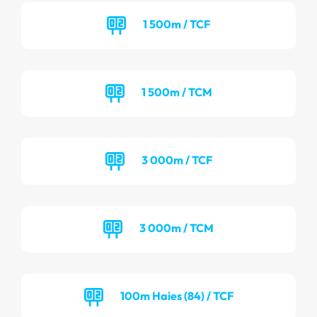
1 500m / TCF
1 500m / TCM
3 000m / TCF
3 000m / TCM
100m Haies (84) / TCF