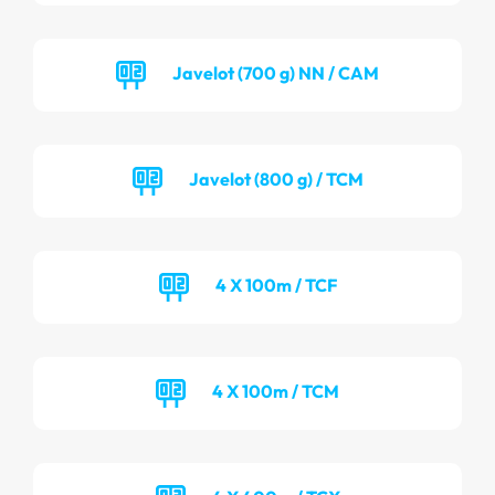
Javelot (700 g) NN / CAM
Javelot (800 g) / TCM
4 X 100m / TCF
4 X 100m / TCM