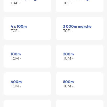
CAF -
TCF -
4 x 100m
3 000m marche
TCF -
TCF -
100m
200m
TCM -
TCM -
400m
800m
TCM -
TCM -