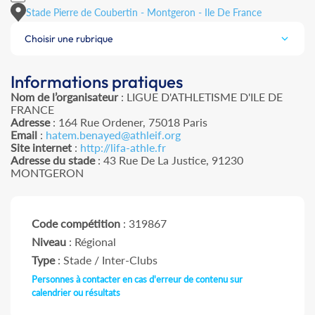
Stade Pierre de Coubertin - Montgeron - Ile De France
Choisir une rubrique
Informations pratiques
Nom de l’organisateur
: LIGUE D'ATHLETISME D'ILE DE
FRANCE
Adresse
: 164 Rue Ordener, 75018 Paris
Email
:
hatem.benayed@athleif.org
Site internet
:
http://lifa-athle.fr
Adresse du stade
: 43 Rue De La Justice, 91230
MONTGERON
Code compétition
: 319867
Niveau
: Régional
Type
: Stade / Inter-Clubs
Personnes à contacter en cas d'erreur de contenu sur
calendrier ou résultats