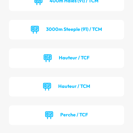
400m Haies (91) / TCM
3000m Steeple (91) / TCM
Hauteur / TCF
Hauteur / TCM
Perche / TCF