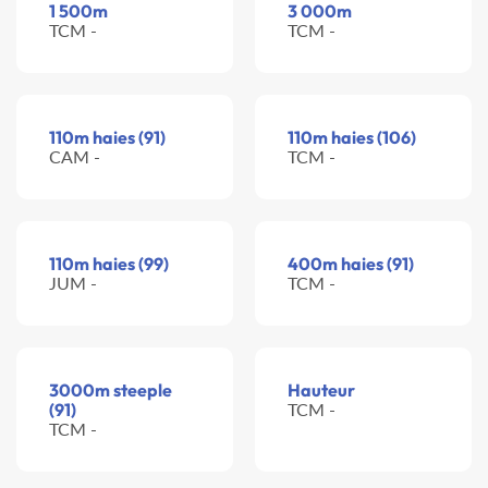
1 500m
3 000m
TCM -
TCM -
110m haies (91)
110m haies (106)
CAM -
TCM -
110m haies (99)
400m haies (91)
JUM -
TCM -
3000m steeple
Hauteur
(91)
TCM -
TCM -