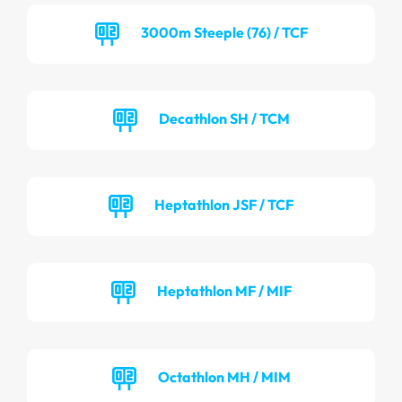
3000m Steeple (76) / TCF
Decathlon SH / TCM
Heptathlon JSF / TCF
Heptathlon MF / MIF
Octathlon MH / MIM