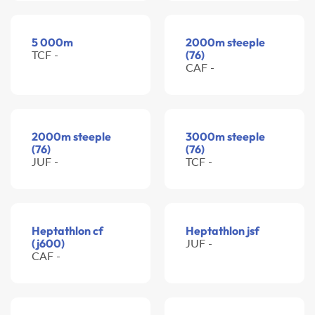
5 000m
2000m steeple
TCF -
(76)
CAF -
2000m steeple
3000m steeple
(76)
(76)
JUF -
TCF -
Heptathlon cf
Heptathlon jsf
(j600)
JUF -
CAF -