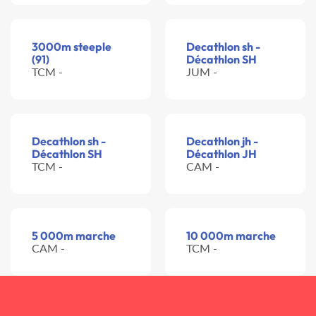
3000m steeple
Decathlon sh -
(91)
Décathlon SH
TCM -
JUM -
Decathlon sh -
Decathlon jh -
Décathlon SH
Décathlon JH
TCM -
CAM -
5 000m marche
10 000m marche
CAM -
TCM -