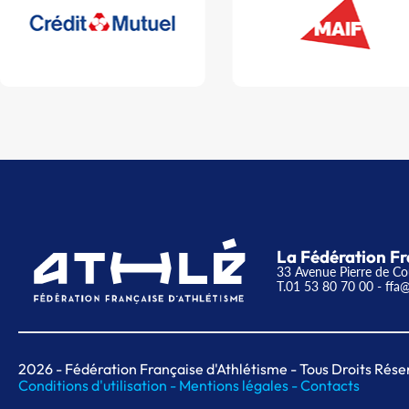
La Fédération Fr
33 Avenue Pierre de Co
T.01 53 80 70 00
- ffa@
2026
- Fédération Française d'Athlétisme - Tous Droits Rése
Conditions d'utilisation -
Mentions légales -
Contacts