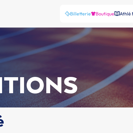
Billetterie
Boutique
Athlé
ITIONS
é