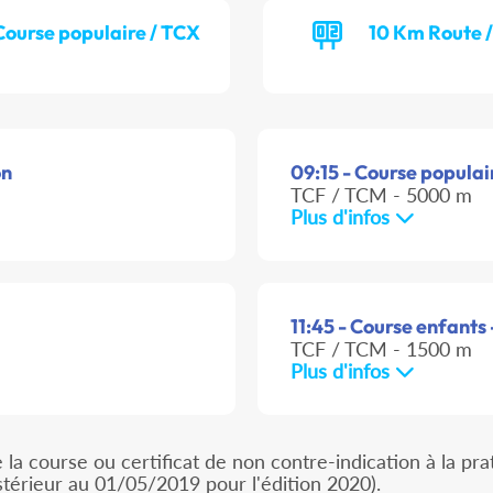
Course populaire / TCX
10 Km Route 
on
09:15 - Course populair
TCF / TCM - 5000 m
Plus d'infos
11:45 - Course enfants 
TCF / TCM - 1500 m
Plus d'infos
e la course ou certificat de non contre-indication à la pr
stérieur au 01/05/2019 pour l'édition 2020).