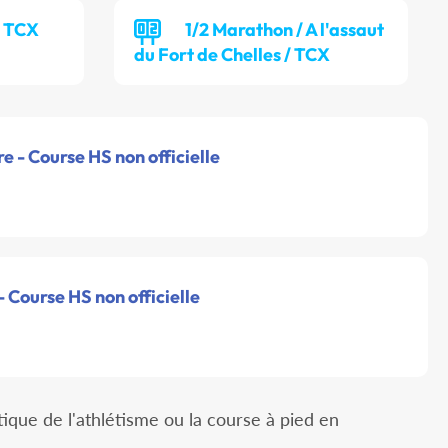
/ TCX
1/2 Marathon / A l'assaut
du Fort de Chelles / TCX
e - Course HS non officielle
- Course HS non officielle
atique de l'athlétisme ou la course à pied en