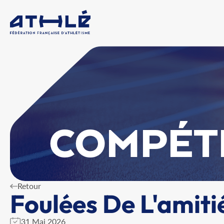
COMPÉT
Retour
Foulées De L'amiti
31 Mai 2026