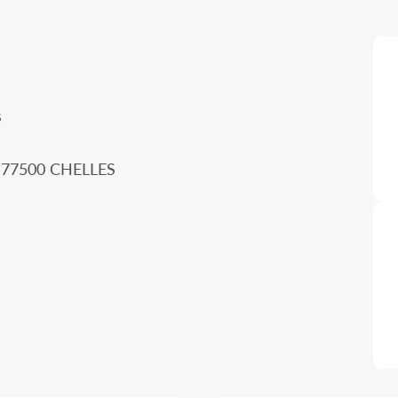
s
, 77500 CHELLES