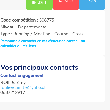
HORAIRES
PLAN
EN LIGNE
Code compétition
: 308775
Niveau
: Départemental
Type
: Running / Meeting - Course - Cross
Personnes à contacter en cas d'erreur de contenu sur
calendrier ou résultats
Vos principaux contacts
Contact Engagement
BOIL Jérémy
foulees.amitie@yahoo.fr
0687212917