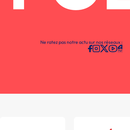
Ne ratez pas notre actu sur nos réseaux :