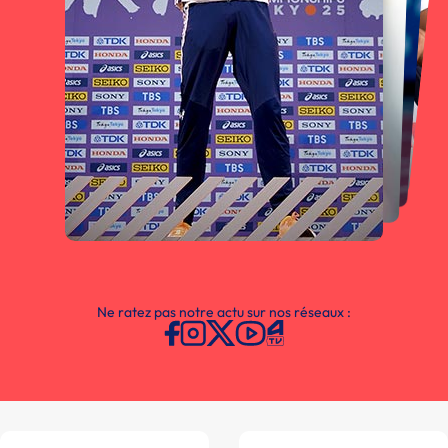
Ne ratez pas notre actu sur nos réseaux :