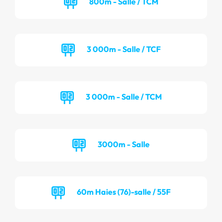
800m - Salle / TCM
3 000m - Salle / TCF
3 000m - Salle / TCM
3000m - Salle
60m Haies (76)-salle / 55F