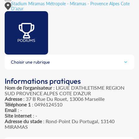
Stadium Miramas Métropole - Miramas - Provence Alpes Cote
D'azur
PODIUMS
Choisir une rubrique
Informations pratiques
Nom de l’organisateur
: LIGUE D'ATHLETISME REGION
SUD PROVENCE ALPES COTE D'AZUR
Adresse
: 37 B Rue Du Rouet, 13006 Marseille
Téléphone 1
: 0496124510
Email
: -
Site internet
: -
Adresse du stade
: Rond-Point Du Portugal, 13140
MIRAMAS