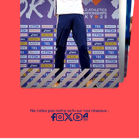
Ne ratez pas notre actu sur nos réseaux :