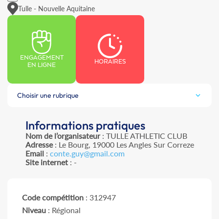
Tulle - Nouvelle Aquitaine
ENGAGEMENT
HORAIRES
EN LIGNE
Choisir une rubrique
Informations pratiques
Nom de l’organisateur
: TULLE ATHLETIC CLUB
Adresse
: Le Bourg, 19000 Les Angles Sur Correze
Email
:
conte.guy@gmail.com
Site internet
: -
Code compétition
: 312947
Niveau
: Régional