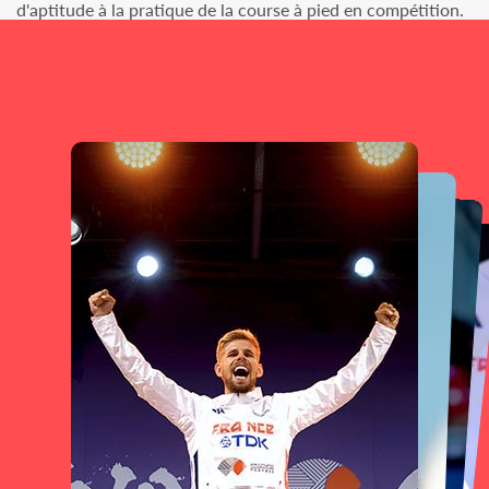
d'aptitude à la pratique de la course à pied en compétition.