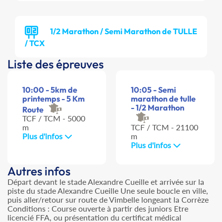
1/2 Marathon / Semi Marathon de TULLE
/ TCX
Liste des épreuves
10:00 - 5km de
10:05 - Semi
printemps - 5 Km
marathon de tulle
- 1/2 Marathon
Route
TCF / TCM - 5000
m
TCF / TCM - 21100
Plus d'infos
m
Plus d'infos
Autres infos
Départ devant le stade Alexandre Cueille et arrivée sur la
piste du stade Alexandre Cueille Une seule boucle en ville,
puis aller/retour sur route de Vimbelle longeant la Corrèze
Conditions : Course ouverte à partir des juniors Etre
licencié FFA, ou présentation du certificat médical