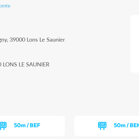
Comte
gny, 39000 Lons Le Saunier
00 LONS LE SAUNIER
50m / BEF
50m / BE