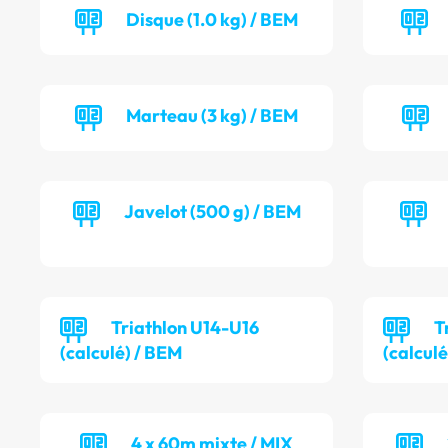
Disque (1.0 kg) / BEM
Marteau (3 kg) / BEM
Javelot (500 g) / BEM
Triathlon U14-U16
T
(calculé) / BEM
(calculé
4 x 60m mixte / MIX