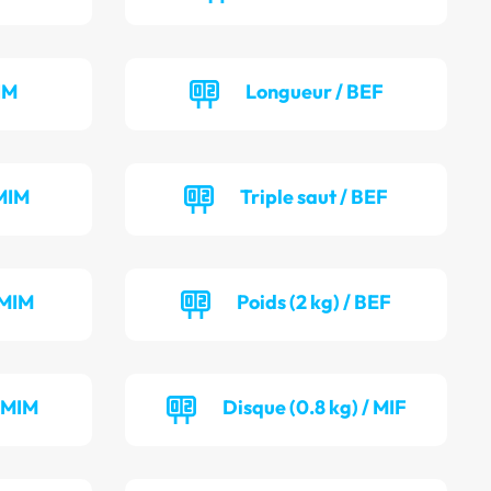
IM
Longueur / BEF
MIM
Triple saut / BEF
 MIM
Poids (2 kg) / BEF
/ MIM
Disque (0.8 kg) / MIF