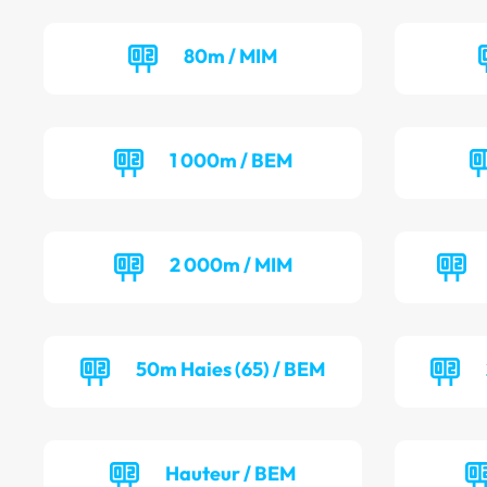
80m / MIM
1 000m / BEM
2 000m / MIM
50m Haies (65) / BEM
Hauteur / BEM