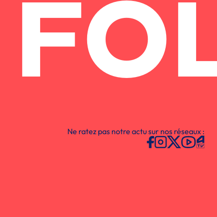
FO
Ne ratez pas notre actu sur nos réseaux :