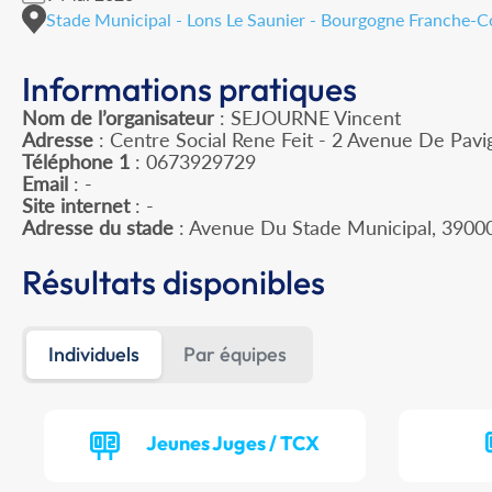
Stade Municipal - Lons Le Saunier - Bourgogne Franche-
Informations pratiques
Nom de l’organisateur
: SEJOURNE Vincent
Adresse
: Centre Social Rene Feit - 2 Avenue De Pavi
Téléphone 1
: 0673929729
Email
: -
Site internet
: -
Adresse du stade
: Avenue Du Stade Municipal, 390
Résultats disponibles
Individuels
Par équipes
Jeunes Juges / TCX