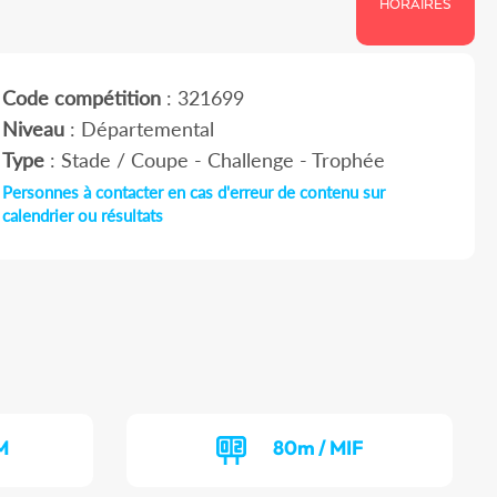
HORAIRES
Code compétition
: 321699
Niveau
: Départemental
Type
: Stade / Coupe - Challenge - Trophée
Personnes à contacter en cas d'erreur de contenu sur
calendrier ou résultats
M
80m / MIF