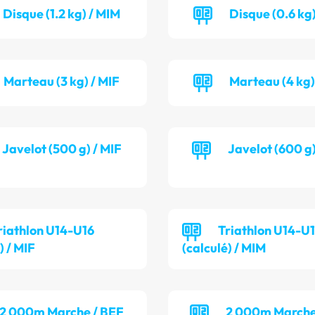
Disque (1.2 kg) / MIM
Disque (0.6 kg)
Marteau (3 kg) / MIF
Marteau (4 kg)
Javelot (500 g) / MIF
Javelot (600 g
riathlon U14-U16
Triathlon U14-U
) / MIF
(calculé) / MIM
2 000m Marche / BEF
2 000m Marche