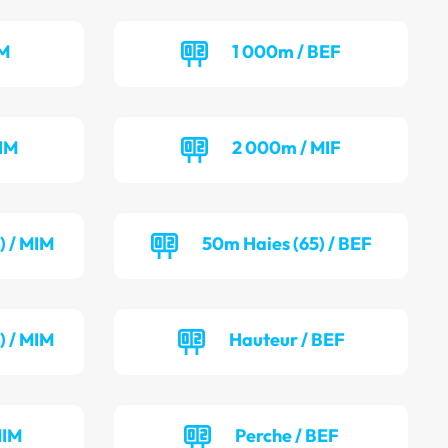
IM
1 000m / BEF
IM
2 000m / MIF
) / MIM
50m Haies (65) / BEF
) / MIM
Hauteur / BEF
MIM
Perche / BEF