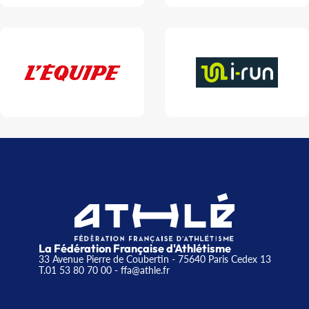
La Fédération Française d'Athlétisme
33 Avenue Pierre de Coubertin - 75640 Paris Cedex 13
T.01 53 80 70 00
- ffa@athle.fr