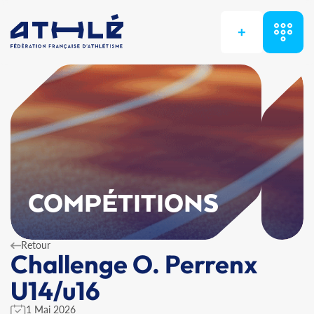
+
COMPÉTITIONS
Retour
Challenge O. Perrenx
U14/u16
1 Mai 2026