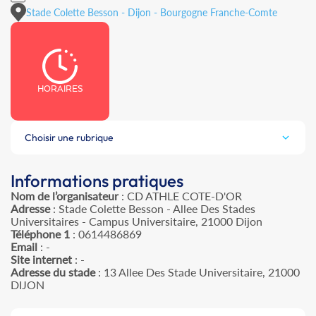
Stade Colette Besson - Dijon - Bourgogne Franche-Comte
HORAIRES
Choisir une rubrique
Informations pratiques
Nom de l’organisateur
: CD ATHLE COTE-D'OR
Adresse
: Stade Colette Besson - Allee Des Stades
Universitaires - Campus Universitaire, 21000 Dijon
Téléphone 1
: 0614486869
Email
: -
Site internet
: -
Adresse du stade
: 13 Allee Des Stade Universitaire, 21000
DIJON