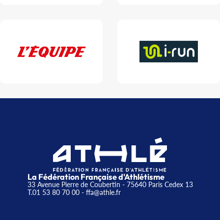
La Fédération Française d'Athlétisme
33 Avenue Pierre de Coubertin - 75640 Paris Cedex 13
T.01 53 80 70 00
- ffa@athle.fr