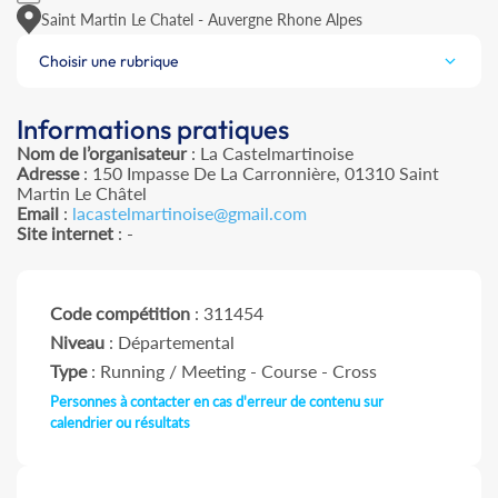
Saint Martin Le Chatel - Auvergne Rhone Alpes
Choisir une rubrique
Informations pratiques
Nom de l’organisateur
: La Castelmartinoise
Adresse
: 150 Impasse De La Carronnière, 01310 Saint
Martin Le Châtel
Email
:
lacastelmartinoise@gmail.com
Site internet
: -
Code compétition
: 311454
Niveau
: Départemental
Type
: Running / Meeting - Course - Cross
Personnes à contacter en cas d'erreur de contenu sur
calendrier ou résultats