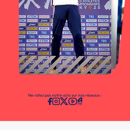
Ne ratez pas notre actu sur nos réseaux :