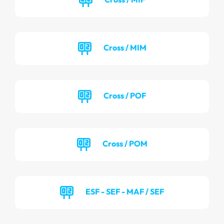
Cross / MIM
Cross / POF
Cross / POM
ESF - SEF - MAF / SEF