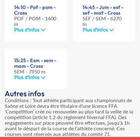
14:10 - Pof - pom -
14:45 - Jum - esf -
Cross
sef - maf - Cross
POF / POM - 1400
SEF / SEM - 6270
m
m
Plus d'infos
Plus d'infos
15:25 - Esm - sem -
mam - Cross
SEM - 7950 m
Plus d'infos
Autres infos
Conditions : Tout athlète participant aux championnats de
Saône et Loire devra être titulaire d’une licence FFA
‘Compétition’ crée ou renouvelée au plus tard la veille de la
compétition (article 1.2 du règlement hivernal FFA). Des
engagements sur place peuvent être effectues, jusqu’à 1h
avant le déspart de la course de l’athlète concerné. Ces
courses sont réservés aux athlètes du comité 71.