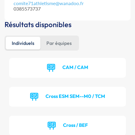
comite71athletisme@wanadoo.fr
0385573737
Résultats disponibles
Individuels
Par équipes
CAM / CAM
Cross ESM SEM--M0 / TCM
Cross / BEF