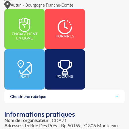
Autun - Bourgogne Franche-Comte
ENGAGEMENT
HORAIRES
EN LIGNE
PLAN
PODIUMS
Choisir une rubrique
Informations pratiques
Nom de l’organisateur
: CDA71
Adresse
: 16 Rue Des Près - Bp 50159, 71306 Montceau-