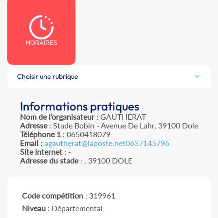
HORAIRES
Choisir une rubrique
Informations pratiques
Nom de l’organisateur
: GAUTHERAT
Adresse
: Stade Bobin - Avenue De Lahr, 39100 Dole
Téléphone 1
: 0650418079
Email
:
agautherat@laposte.net0637145796
Site internet
: -
Adresse du stade
: , 39100 DOLE
Code compétition
: 319961
Niveau
: Départemental