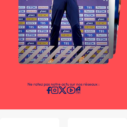
Ne ratez pas notre actu sur nos réseaux :