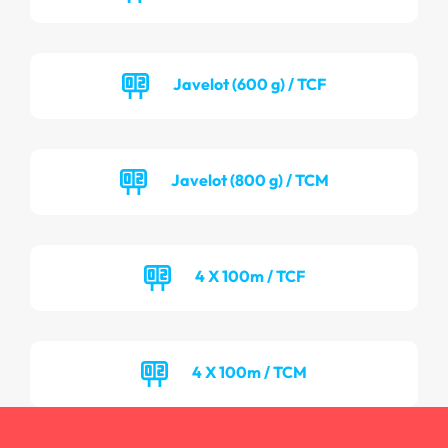
Javelot (600 g) / TCF
Javelot (800 g) / TCM
4 X 100m / TCF
4 X 100m / TCM