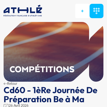
+
COMPÉTITIONS
Retour
Cd60 - 1èRe Journée De
Préparation Be à Ma
26 Avril 2026