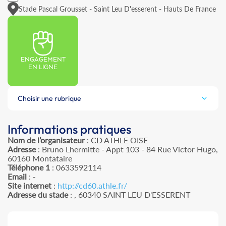
Stade Pascal Grousset - Saint Leu D'esserent - Hauts De France
ENGAGEMENT
EN LIGNE
Choisir une rubrique
Informations pratiques
Nom de l’organisateur
: CD ATHLE OISE
Adresse
: Bruno Lhermitte - Appt 103 - 84 Rue Victor Hugo,
60160 Montataire
Téléphone 1
: 0633592114
Email
: -
Site internet
:
http://cd60.athle.fr/
Adresse du stade
: , 60340 SAINT LEU D'ESSERENT