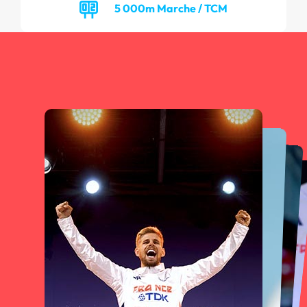
5 000m Marche / TCM