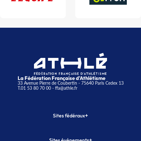
La Fédération Française d'Athlétisme
33 Avenue Pierre de Coubertin - 75640 Paris Cedex 13
T.01 53 80 70 00
- ffa@athle.fr
+
Sites fédéraux
SI-FFA
CALORG
+
Sites événements