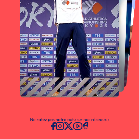
Ne ratez pas notre actu sur nos réseaux :