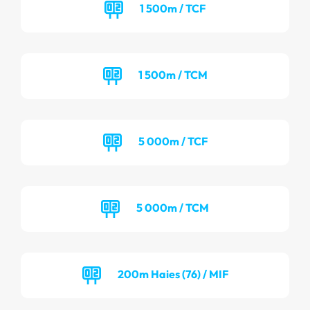
1 500m / TCF
1 500m / TCM
5 000m / TCF
5 000m / TCM
200m Haies (76) / MIF