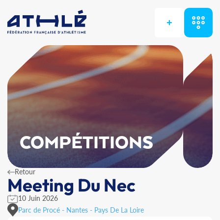
+
COMPÉTITIONS
Retour
Meeting Du Nec
10 Juin 2026
Parc de Procé - Nantes - Pays De La Loire