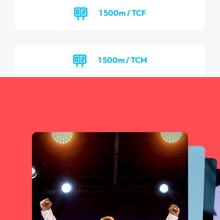
1 500m / TCF
1 500m / TCM