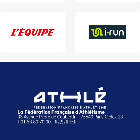
La Fédération Française d'Athlétisme
33 Avenue Pierre de Coubertin - 75640 Paris Cedex 13
T.01 53 80 70 00
- ffa@athle.fr