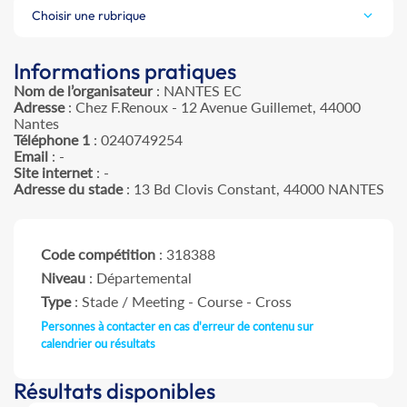
Choisir une rubrique
Informations pratiques
Nom de l’organisateur
: NANTES EC
Adresse
: Chez F.Renoux - 12 Avenue Guillemet, 44000
Nantes
Téléphone 1
: 0240749254
Email
: -
Site internet
: -
Adresse du stade
: 13 Bd Clovis Constant, 44000 NANTES
Code compétition
: 318388
Niveau
: Départemental
Type
: Stade / Meeting - Course - Cross
Personnes à contacter en cas d'erreur de contenu sur
calendrier ou résultats
Résultats disponibles