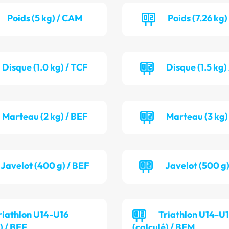
Poids (5 kg) / CAM
Poids (7.26 kg)
Disque (1.0 kg) / TCF
Disque (1.5 kg
Marteau (2 kg) / BEF
Marteau (3 kg)
Javelot (400 g) / BEF
Javelot (500 g
riathlon U14-U16
Triathlon U14-U
) / BEF
(calculé) / BEM