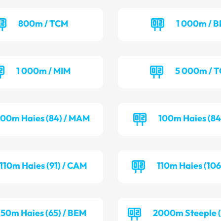
800m / TCM
1 000m / B
1 000m / MIM
5 000m / 
100m Haies (84) / MAM
100m Haies (84
110m Haies (91) / CAM
110m Haies (106
50m Haies (65) / BEM
2000m Steeple (7