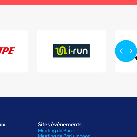
aux
Sites événements
Meeting de Paris
Meeting de Paris indoor