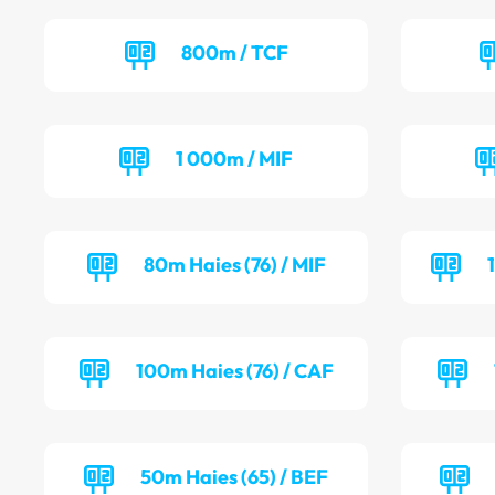
800m / TCF
1 000m / MIF
80m Haies (76) / MIF
100m Haies (76) / CAF
50m Haies (65) / BEF