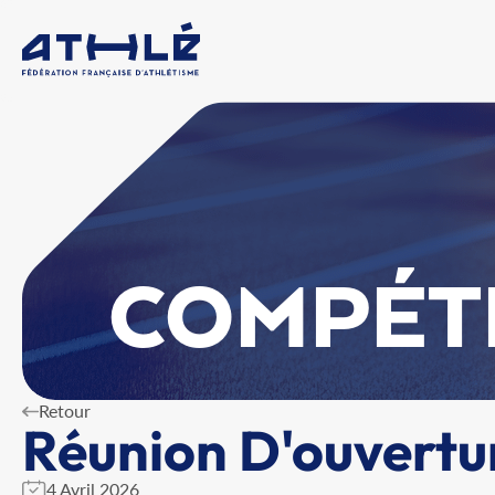
COMPÉT
Retour
Réunion D'ouvertur
4 Avril 2026