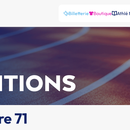
Billetterie
Boutique
Athlé
ITIONS
e 71