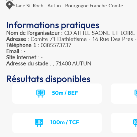
Stade St-Roch - Autun - Bourgogne Franche-Comte
Informations pratiques
Nom de l’organisateur
: CD ATHLE SAONE-ET-LOIRE
Adresse
: Comite 71 Dathletisme - 16 Rue Des Pres
Téléphone 1
: 0385573737
Email
: -
Site internet
: -
Adresse du stade
: , 71400 AUTUN
Résultats disponibles
50m / BEF
100m / TCF