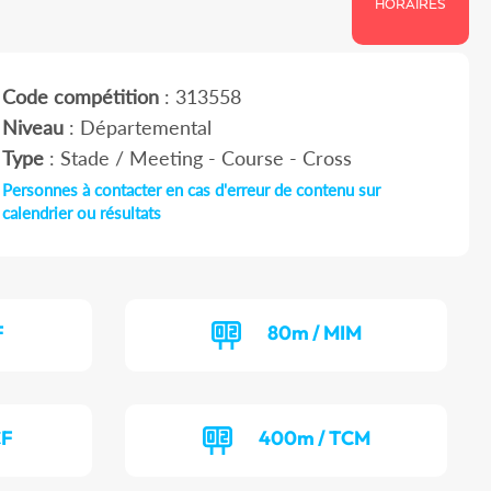
HORAIRES
Code compétition
: 313558
Niveau
: Départemental
Type
: Stade / Meeting - Course - Cross
Personnes à contacter en cas d'erreur de contenu sur
calendrier ou résultats
F
80m / MIM
CF
400m / TCM