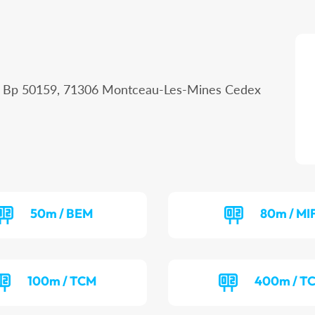
 - Bp 50159, 71306 Montceau-Les-Mines Cedex
50m / BEM
80m / MI
100m / TCM
400m / T