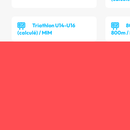
Triathlon U14-U16
8
(calculé) / MIM
800m /