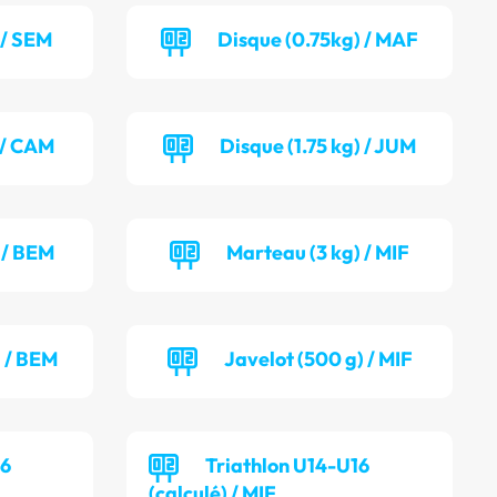
 / SEM
Disque (0.75kg) / MAF
) / CAM
Disque (1.75 kg) / JUM
 / BEM
Marteau (3 kg) / MIF
) / BEM
Javelot (500 g) / MIF
16
Triathlon U14-U16
(calculé) / MIF