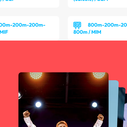
00m-200m-200m-
800m-200m-2
 MIF
800m / MIM