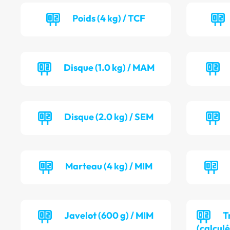
Poids (4 kg) / TCF
Disque (1.0 kg) / MAM
Disque (2.0 kg) / SEM
Marteau (4 kg) / MIM
Javelot (600 g) / MIM
T
(calculé