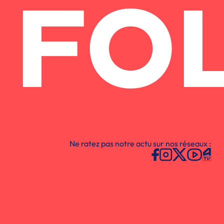
FO
Ne ratez pas notre actu sur nos réseaux :