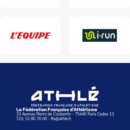
La Fédération Française d'Athlétisme
33 Avenue Pierre de Coubertin - 75640 Paris Cedex 13
T.01 53 80 70 00
- ffa@athle.fr