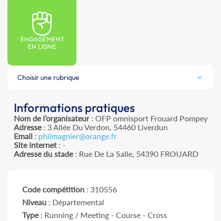
ENGAGEMENT
EN LIGNE
Choisir une rubrique
Informations pratiques
Nom de l’organisateur
: OFP omnisport Frouard Pompey
Adresse
: 3 Allée Du Verdon, 54460 Liverdun
Email
:
philmagnier@orange.fr
Site internet
: -
Adresse du stade
: Rue De La Salle, 54390 FROUARD
Code compétition
: 310556
Niveau
: Départemental
Type
: Running / Meeting - Course - Cross