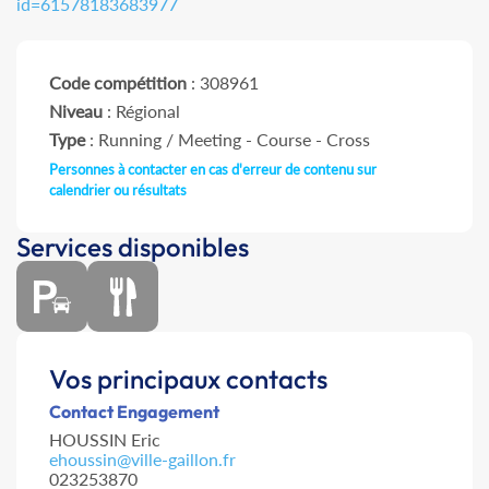
id=61578183683977
Code compétition
: 308961
Niveau
: Régional
Type
: Running / Meeting - Course - Cross
Personnes à contacter en cas d'erreur de contenu sur
calendrier ou résultats
Services disponibles
Vos principaux contacts
Contact Engagement
HOUSSIN Eric
ehoussin@ville-gaillon.fr
023253870