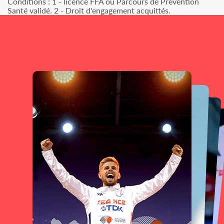
Conditions : 1 - licence FFA ou Parcours de Prévention
Santé validé. 2 - Droit d'engagement acquittés.