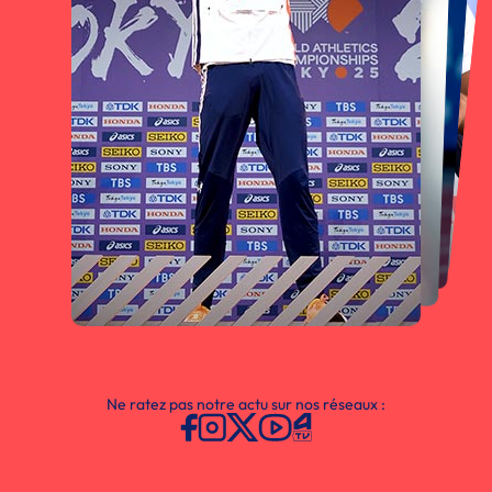
Ne ratez pas notre actu sur nos réseaux :