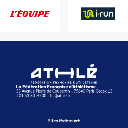
La Fédération Française d'Athlétisme
33 Avenue Pierre de Coubertin - 75640 Paris Cedex 13
T.01 53 80 70 00
- ffa@athle.fr
+
Sites fédéraux