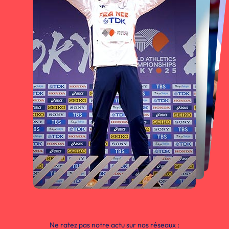
Ne ratez pas notre actu sur nos réseaux :