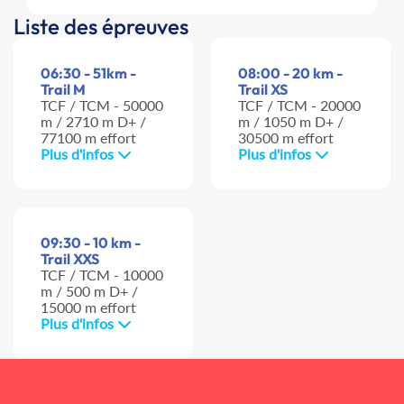
Liste des épreuves
06:30 - 51km -
08:00 - 20 km -
Trail M
Trail XS
TCF / TCM - 50000
TCF / TCM - 20000
m / 2710 m D+ /
m / 1050 m D+ /
77100 m effort
30500 m effort
Plus d'infos
Plus d'infos
09:30 - 10 km -
Trail XXS
TCF / TCM - 10000
m / 500 m D+ /
15000 m effort
Plus d'infos