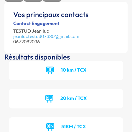
Vos principaux contacts
Contact Engagement
TESTUD Jean luc
jeanluctestud07330@gmail.com
0672082036
Résultats disponibles
10 km / TCX
20 km / TCX
51KM / TCX