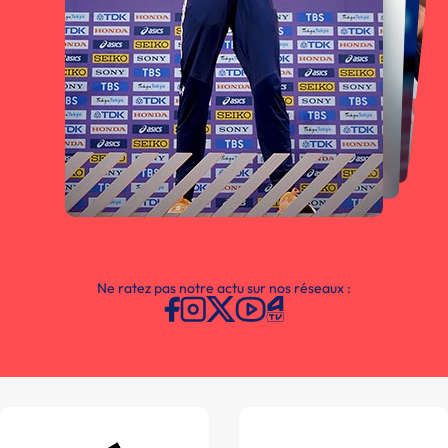
Ne ratez pas notre actu sur nos réseaux :