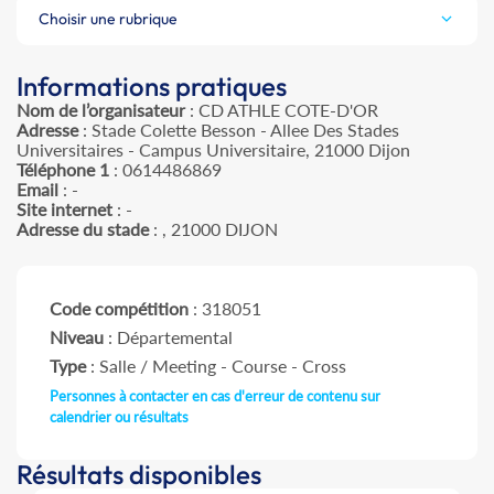
Choisir une rubrique
Informations pratiques
Nom de l’organisateur
: CD ATHLE COTE-D'OR
Adresse
: Stade Colette Besson - Allee Des Stades
Universitaires - Campus Universitaire, 21000 Dijon
Téléphone 1
: 0614486869
Email
: -
Site internet
: -
Adresse du stade
: , 21000 DIJON
Code compétition
: 318051
Niveau
: Départemental
Type
: Salle / Meeting - Course - Cross
Personnes à contacter en cas d'erreur de contenu sur
calendrier ou résultats
Résultats disponibles