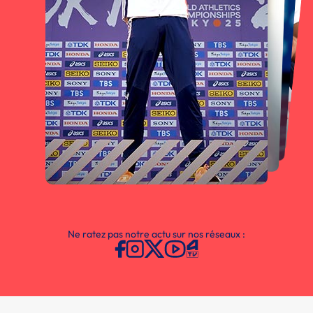
Ne ratez pas notre actu sur nos réseaux :