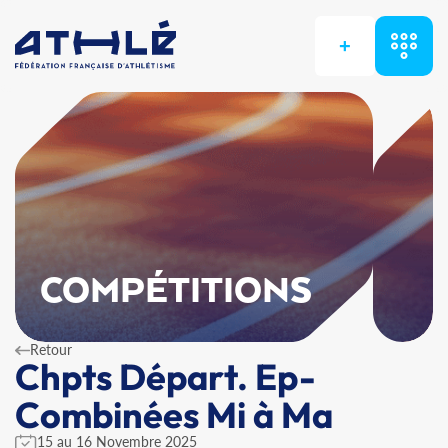
+
COMPÉTITIONS
Retour
Chpts Départ. Ep-
Combinées Mi à Ma
15 au 16 Novembre 2025