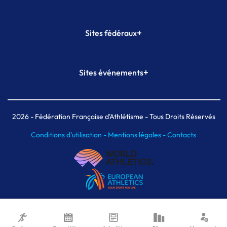
+
Sites fédéraux
SI-FFA
CALORG
+
Sites événements
Plateforme Formation
Meeting de Paris
Meeting de Paris indoor
MAIF Ekiden de Paris
2026
- Fédération Française d'Athlétisme - Tous Droits Réservés
Conditions d'utilisation -
Mentions légales -
Contacts