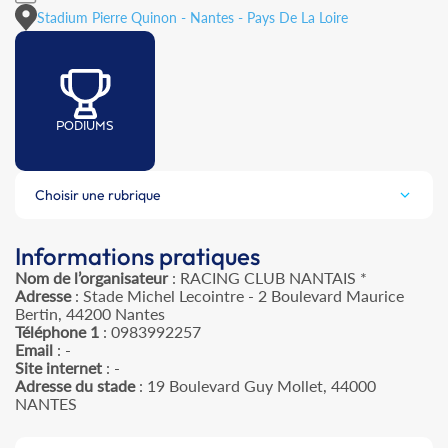
Stadium Pierre Quinon - Nantes - Pays De La Loire
PODIUMS
Choisir une rubrique
Informations pratiques
Nom de l’organisateur
: RACING CLUB NANTAIS *
Adresse
: Stade Michel Lecointre - 2 Boulevard Maurice
Bertin, 44200 Nantes
Téléphone 1
: 0983992257
Email
: -
Site internet
: -
Adresse du stade
: 19 Boulevard Guy Mollet, 44000
NANTES