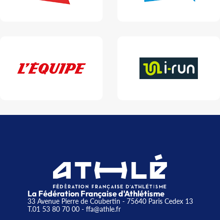
La Fédération Française d'Athlétisme
33 Avenue Pierre de Coubertin - 75640 Paris Cedex 13
T.01 53 80 70 00
- ffa@athle.fr