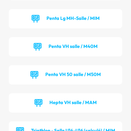
Penta Lg MH-Salle / MIM
Penta VH salle / M40M
Penta VH 50 salle / M50M
Hepta VH salle / MAM
Triathlon - Salle U14-U16 (calculé) / MIM