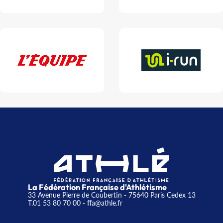
La Fédération Française d'Athlétisme
33 Avenue Pierre de Coubertin - 75640 Paris Cedex 13
T.01 53 80 70 00
- ffa@athle.fr