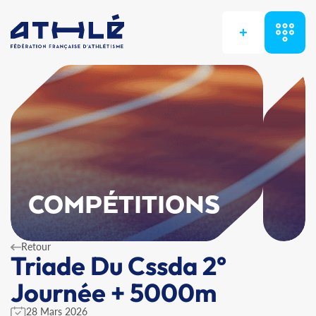
+
COMPÉTITIONS
Retour
Triade Du Cssda 2°
Journée + 5000m
28 Mars 2026