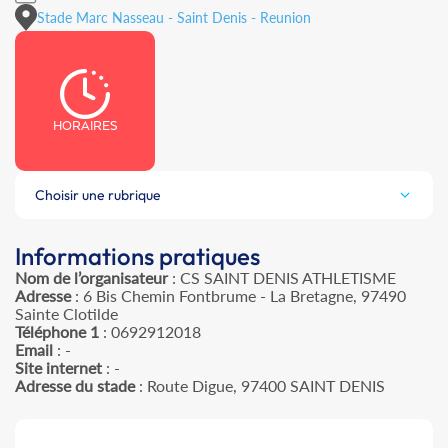
Stade Marc Nasseau - Saint Denis - Reunion
HORAIRES
Choisir une rubrique
Informations pratiques
Nom de l’organisateur
: CS SAINT DENIS ATHLETISME
Adresse
: 6 Bis Chemin Fontbrume - La Bretagne, 97490
Sainte Clotilde
Téléphone 1
: 0692912018
Email
: -
Site internet
: -
Adresse du stade
: Route Digue, 97400 SAINT DENIS