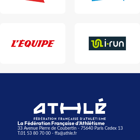
La Fédération Française d'Athlétisme
33 Avenue Pierre de Coubertin - 75640 Paris Cedex 13
T.01 53 80 70 00
- ffa@athle.fr