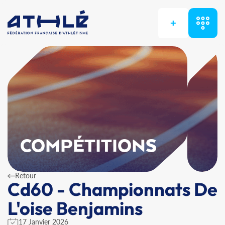
+
COMPÉTITIONS
Retour
Cd60 - Championnats De
L'oise Benjamins
17 Janvier 2026