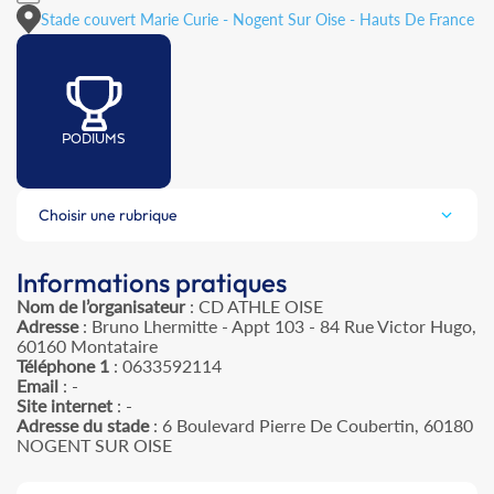
Stade couvert Marie Curie - Nogent Sur Oise - Hauts De France
PODIUMS
Choisir une rubrique
Informations pratiques
Nom de l’organisateur
: CD ATHLE OISE
Adresse
: Bruno Lhermitte - Appt 103 - 84 Rue Victor Hugo,
60160 Montataire
Téléphone 1
: 0633592114
Email
: -
Site internet
: -
Adresse du stade
: 6 Boulevard Pierre De Coubertin, 60180
NOGENT SUR OISE