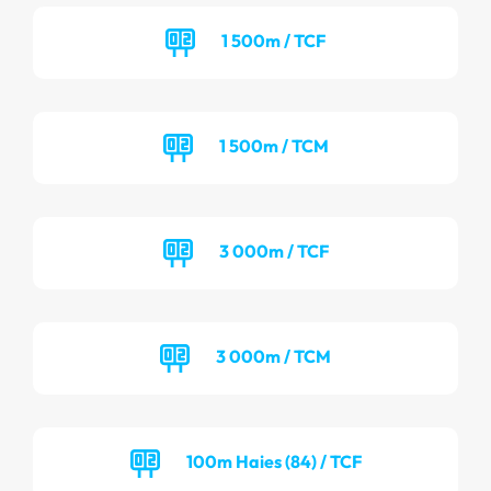
1 500m / TCF
1 500m / TCM
3 000m / TCF
3 000m / TCM
100m Haies (84) / TCF