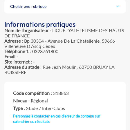
Choisir une rubrique
Informations pratiques
Nom de l’organisateur
: LIGUE D'ATHLETISME DES HAUTS
DE FRANCE
Adresse
: Bp 30304 - Avenue De La Chatellenie, 59666
Villeneuve D Ascq Cedex
Téléphone 1
: 0328761800
Email
: -
Site internet
: -
Adresse du stade
: Rue Jean Moulin, 62700 BRUAY LA
BUISSIERE
Code compétition
: 318863
Niveau
: Régional
Type
: Stade / Inter-Clubs
Personnes à contacter en cas d'erreur de contenu sur
calendrier ou résultats