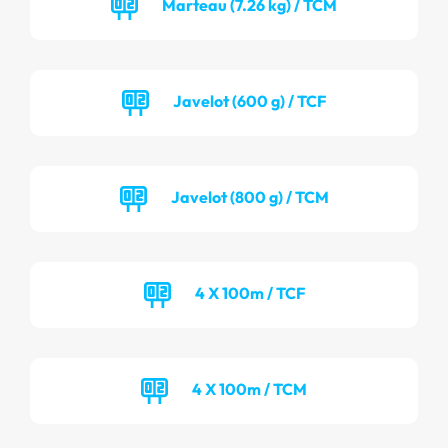
Marteau (7.26 kg) / TCM
Javelot (600 g) / TCF
Javelot (800 g) / TCM
4 X 100m / TCF
4 X 100m / TCM