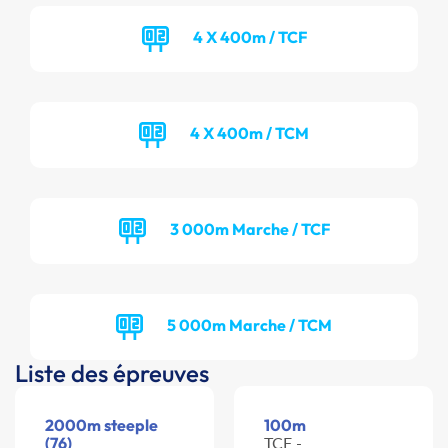
4 X 400m / TCF
4 X 400m / TCM
3 000m Marche / TCF
5 000m Marche / TCM
Liste des épreuves
2000m steeple
100m
(76)
TCF -