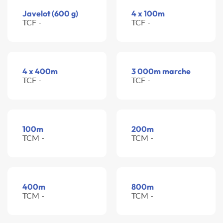
Javelot (600 g)
4 x 100m
TCF -
TCF -
4 x 400m
3 000m marche
TCF -
TCF -
100m
200m
TCM -
TCM -
400m
800m
TCM -
TCM -