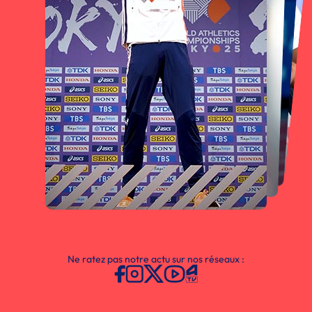
Ne ratez pas notre actu sur nos réseaux :