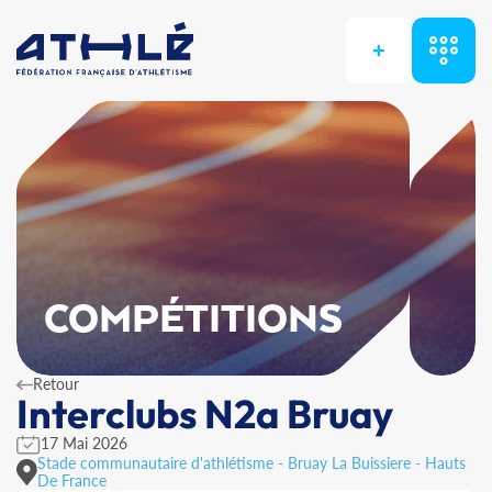
+
COMPÉTITIONS
Retour
Interclubs N2a Bruay
17 Mai 2026
Stade communautaire d'athlétisme - Bruay La Buissiere - Hauts
De France