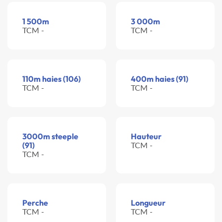
1 500m
3 000m
TCM -
TCM -
110m haies (106)
400m haies (91)
TCM -
TCM -
3000m steeple
Hauteur
(91)
TCM -
TCM -
Perche
Longueur
TCM -
TCM -