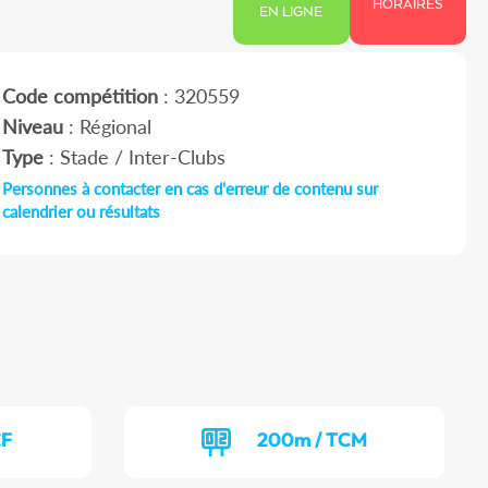
HORAIRES
EN LIGNE
Code compétition
: 320559
Niveau
: Régional
Type
: Stade / Inter-Clubs
Personnes à contacter en cas d'erreur de contenu sur
calendrier ou résultats
CF
200m / TCM