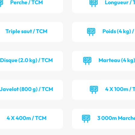
Perche / TCM
Longueur / 
Triple saut / TCM
Poids (4 kg) 
Disque (2.0 kg) / TCM
Marteau (4 kg)
Javelot (800 g) / TCM
4 X 100m / 
4 X 400m / TCM
3 000m Marche