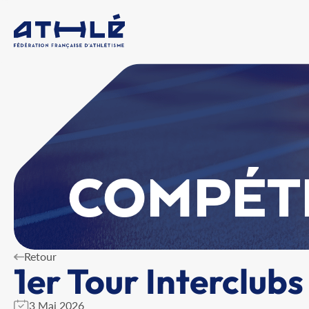
COMPÉT
Retour
1er Tour Interclubs 
3 Mai 2026