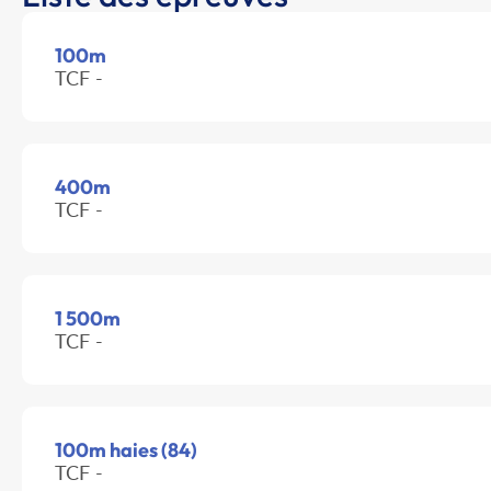
100m
TCF -
400m
TCF -
1 500m
TCF -
100m haies (84)
TCF -