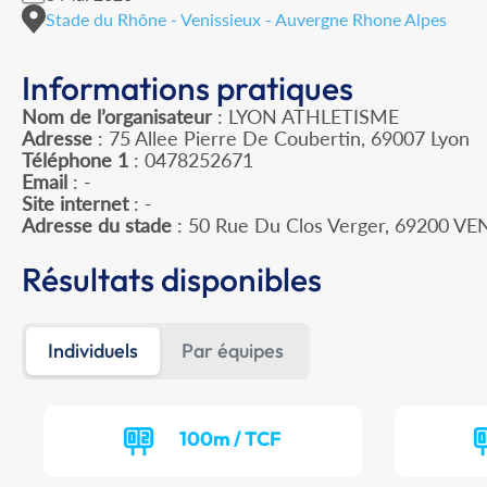
Stade du Rhône - Venissieux - Auvergne Rhone Alpes
Informations pratiques
Nom de l’organisateur
: LYON ATHLETISME
Adresse
: 75 Allee Pierre De Coubertin, 69007 Lyon
Téléphone 1
: 0478252671
Email
: -
Site internet
: -
Adresse du stade
: 50 Rue Du Clos Verger, 69200 VE
Résultats disponibles
Individuels
Par équipes
100m / TCF