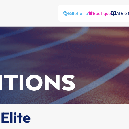
Billetterie
Boutique
Athlé
ITIONS
Elite