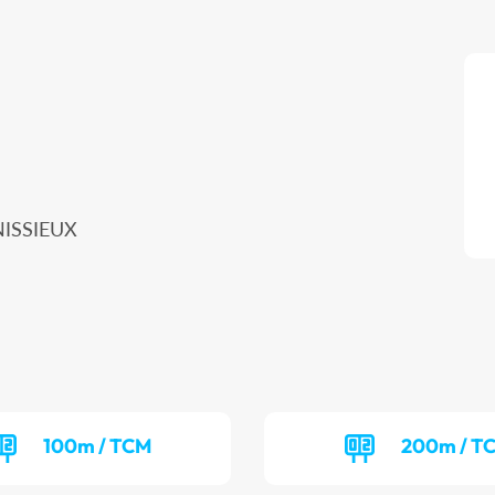
NISSIEUX
100m / TCM
200m / T