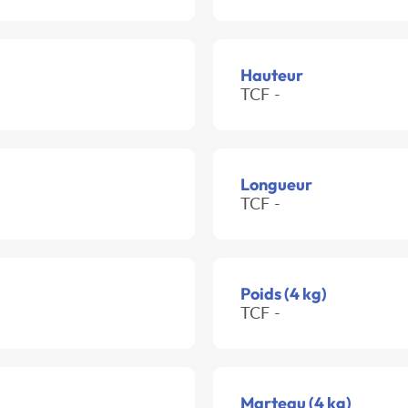
Hauteur
TCF -
Longueur
TCF -
Poids (4 kg)
TCF -
Marteau (4 kg)