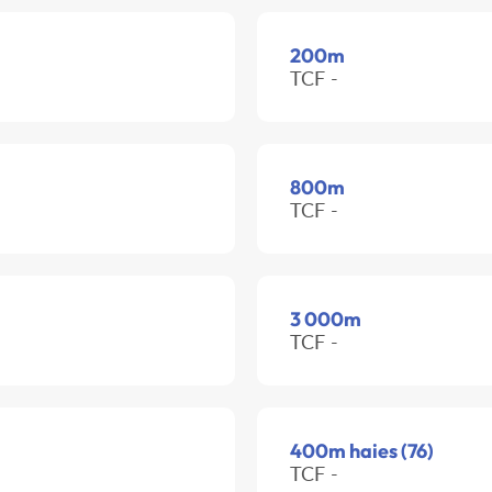
200m
TCF -
800m
TCF -
3 000m
TCF -
400m haies (76)
TCF -