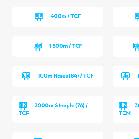
400m / TCF
1 500m / TCF
100m Haies (84) / TCF
2000m Steeple (76) /
3
TCF
TCM