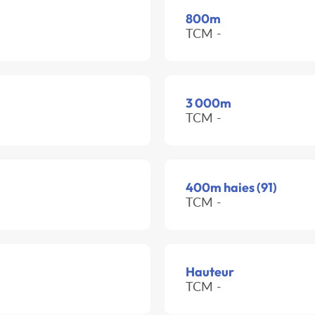
800m
TCM -
3 000m
TCM -
400m haies (91)
TCM -
Hauteur
TCM -