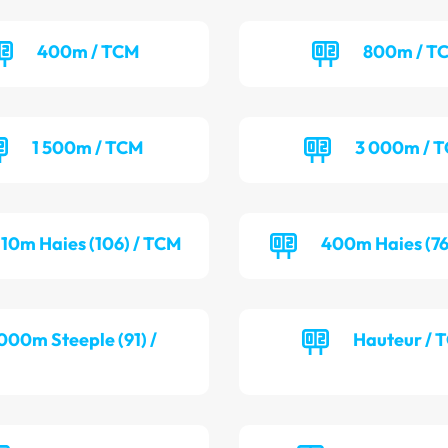
400m / TCM
800m / T
1 500m / TCM
3 000m / 
110m Haies (106) / TCM
400m Haies (76
000m Steeple (91) /
Hauteur / 