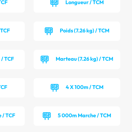
TCF
Longueur / TCM
/ TCF
Poids (7.26 kg) / TCM
 / TCF
Marteau (7.26 kg) / TCM
TCF
4 X 100m / TCM
 / TCF
5 000m Marche / TCM