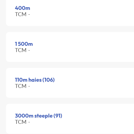
400m
TCM -
1 500m
TCM -
110m haies (106)
TCM -
3000m steeple (91)
TCM -