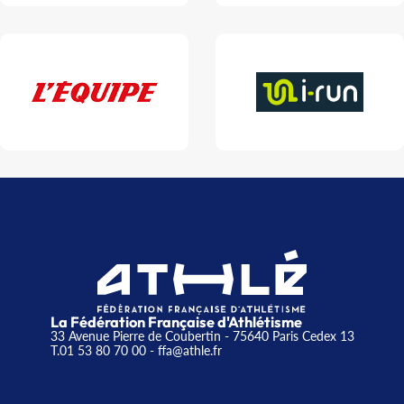
La Fédération Française d'Athlétisme
33 Avenue Pierre de Coubertin - 75640 Paris Cedex 13
T.01 53 80 70 00
- ffa@athle.fr