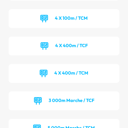
4 X 100m / TCM
4 X 400m / TCF
4 X 400m / TCM
3 000m Marche / TCF
5 000m Marche / TCM