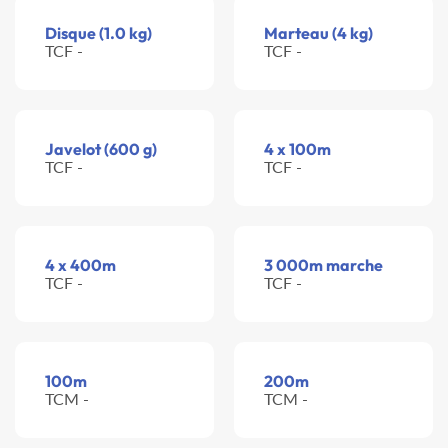
Disque (1.0 kg)
Marteau (4 kg)
TCF -
TCF -
Javelot (600 g)
4 x 100m
TCF -
TCF -
4 x 400m
3 000m marche
TCF -
TCF -
100m
200m
TCM -
TCM -