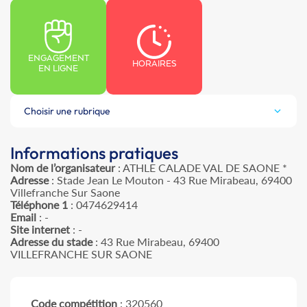
ENGAGEMENT
HORAIRES
EN LIGNE
Choisir une rubrique
Informations pratiques
Nom de l’organisateur
: ATHLE CALADE VAL DE SAONE *
Adresse
: Stade Jean Le Mouton - 43 Rue Mirabeau, 69400
Villefranche Sur Saone
Téléphone 1
: 0474629414
Email
: -
Site internet
: -
Adresse du stade
: 43 Rue Mirabeau, 69400
VILLEFRANCHE SUR SAONE
Code compétition
: 320560