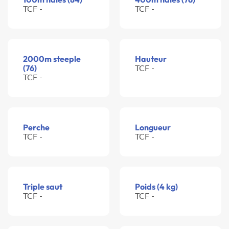
TCF -
TCF -
2000m steeple
Hauteur
(76)
TCF -
TCF -
Perche
Longueur
TCF -
TCF -
Triple saut
Poids (4 kg)
TCF -
TCF -