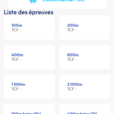
Liste des épreuves
100m
200m
TCF -
TCF -
400m
800m
TCF -
TCF -
1 500m
3 000m
TCF -
TCF -
100m haies (84)
400m haies (76)