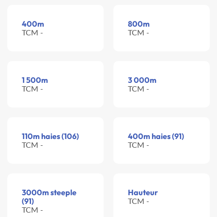
400m
800m
TCM -
TCM -
1 500m
3 000m
TCM -
TCM -
110m haies (106)
400m haies (91)
TCM -
TCM -
3000m steeple
Hauteur
(91)
TCM -
TCM -