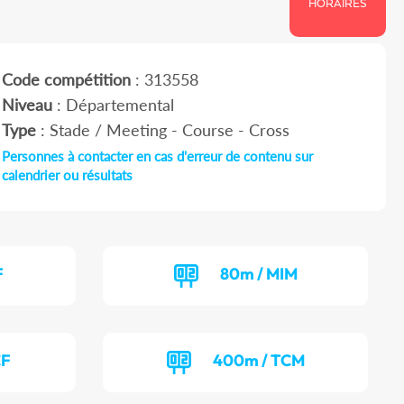
HORAIRES
Code compétition
: 313558
Niveau
: Départemental
Type
: Stade / Meeting - Course - Cross
Personnes à contacter en cas d'erreur de contenu sur
calendrier ou résultats
F
80m / MIM
CF
400m / TCM