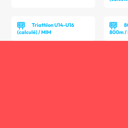
Triathlon U14-U16
8
(calculé) / MIM
800m /