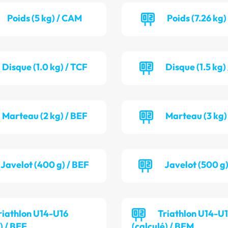
Poids (5 kg) / CAM
Poids (7.26 kg)
Disque (1.0 kg) / TCF
Disque (1.5 kg
Marteau (2 kg) / BEF
Marteau (3 kg)
Javelot (400 g) / BEF
Javelot (500 g
riathlon U14-U16
Triathlon U14-U
) / BEF
(calculé) / BEM