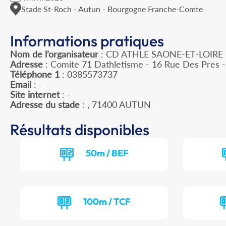
Stade St-Roch - Autun - Bourgogne Franche-Comte
Informations pratiques
Nom de l’organisateur
: CD ATHLE SAONE-ET-LOIRE
Adresse
: Comite 71 Dathletisme - 16 Rue Des Pres
Téléphone 1
: 0385573737
Email
: -
Site internet
: -
Adresse du stade
: , 71400 AUTUN
Résultats disponibles
50m / BEF
100m / TCF