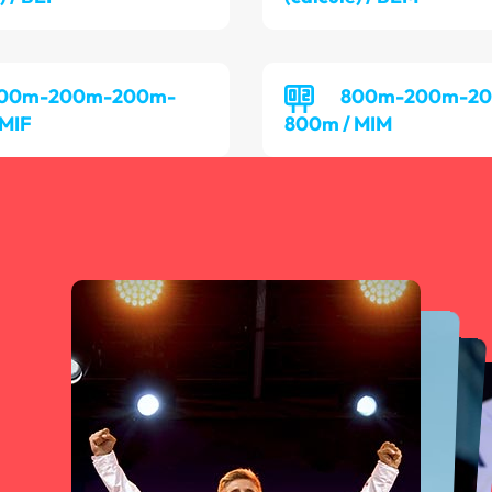
00m-200m-200m-
800m-200m-2
 MIF
800m / MIM