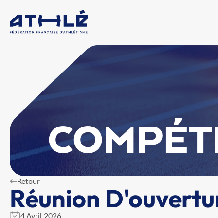
COMPÉT
Retour
Réunion D'ouvertur
4 Avril 2026