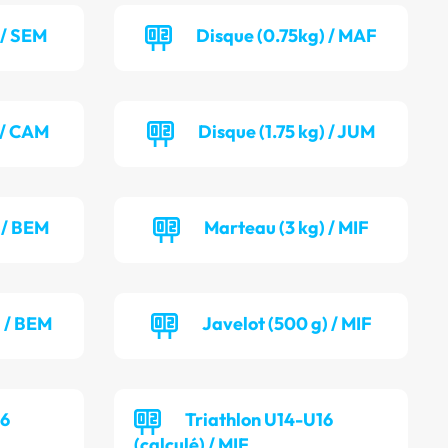
 / SEM
Disque (0.75kg) / MAF
) / CAM
Disque (1.75 kg) / JUM
 / BEM
Marteau (3 kg) / MIF
) / BEM
Javelot (500 g) / MIF
16
Triathlon U14-U16
(calculé) / MIF