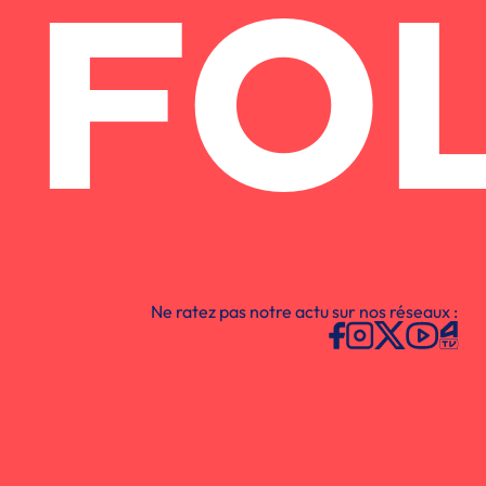
FO
Ne ratez pas notre actu sur nos réseaux :