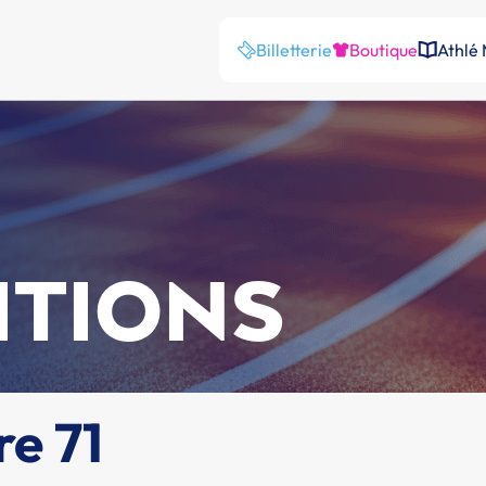
Billetterie
Boutique
Athlé
ITIONS
e 71