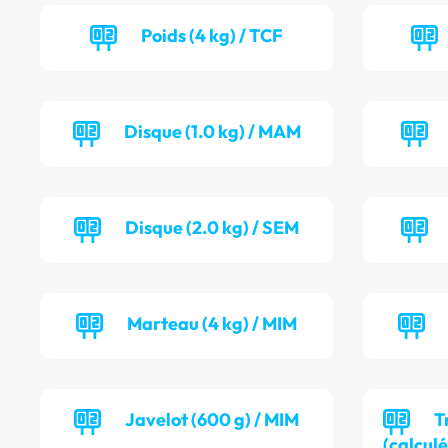
Poids (4 kg) / TCF
Disque (1.0 kg) / MAM
Disque (2.0 kg) / SEM
Marteau (4 kg) / MIM
Javelot (600 g) / MIM
T
(calculé