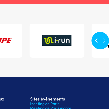
aux
Sites événements
Meeting de Paris
Meeting de Paris indoor