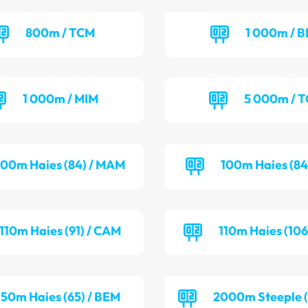
800m / TCM
1 000m / B
1 000m / MIM
5 000m / 
100m Haies (84) / MAM
100m Haies (84
110m Haies (91) / CAM
110m Haies (106
50m Haies (65) / BEM
2000m Steeple (7