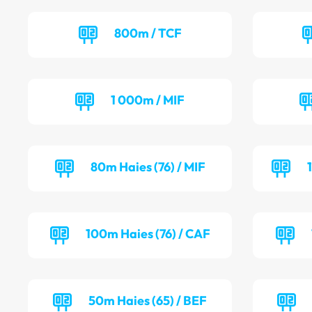
800m / TCF
1 000m / MIF
80m Haies (76) / MIF
100m Haies (76) / CAF
50m Haies (65) / BEF