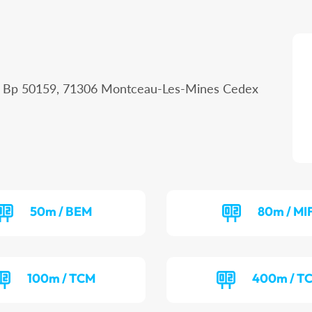
 - Bp 50159, 71306 Montceau-Les-Mines Cedex
50m / BEM
80m / MI
100m / TCM
400m / T