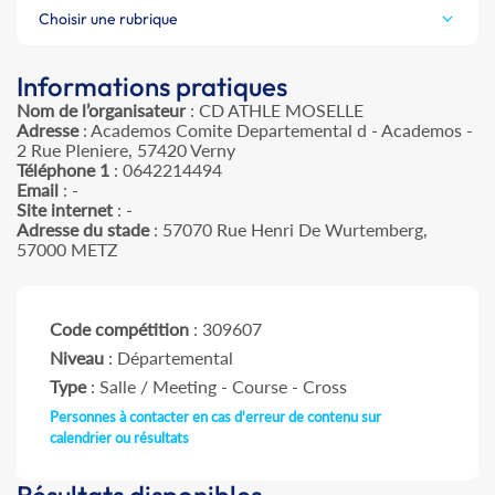
Choisir une rubrique
Informations pratiques
Nom de l’organisateur
: CD ATHLE MOSELLE
Adresse
: Academos Comite Departemental d - Academos -
2 Rue Pleniere, 57420 Verny
Téléphone 1
: 0642214494
Email
: -
Site internet
: -
Adresse du stade
: 57070 Rue Henri De Wurtemberg,
57000 METZ
Code compétition
: 309607
Niveau
: Départemental
Type
: Salle / Meeting - Course - Cross
Personnes à contacter en cas d'erreur de contenu sur
calendrier ou résultats