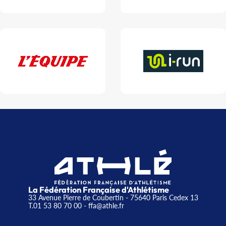
La Fédération Française d'Athlétisme
33 Avenue Pierre de Coubertin - 75640 Paris Cedex 13
T.01 53 80 70 00
- ffa@athle.fr