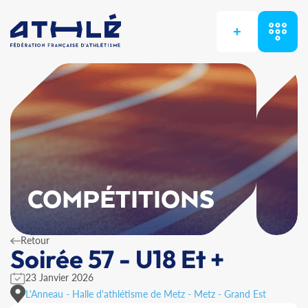
+
COMPÉTITIONS
Retour
Soirée 57 - U18 Et +
23 Janvier 2026
L'Anneau - Halle d'athlétisme de Metz - Metz - Grand Est