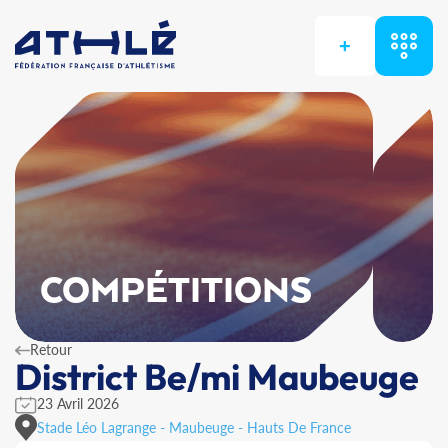
+
COMPÉTITIONS
Retour
District Be/mi Maubeuge
23 Avril 2026
Stade Léo Lagrange - Maubeuge - Hauts De France