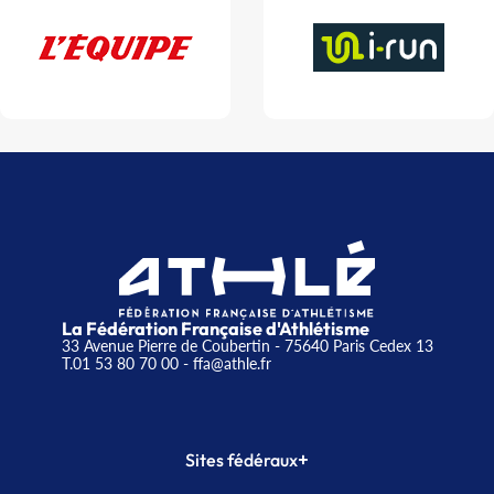
La Fédération Française d'Athlétisme
33 Avenue Pierre de Coubertin - 75640 Paris Cedex 13
T.01 53 80 70 00
- ffa@athle.fr
+
Sites fédéraux