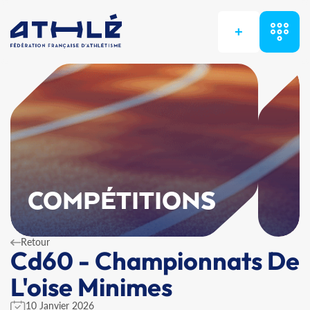
+
COMPÉTITIONS
Retour
Cd60 - Championnats De
L'oise Minimes
10 Janvier 2026