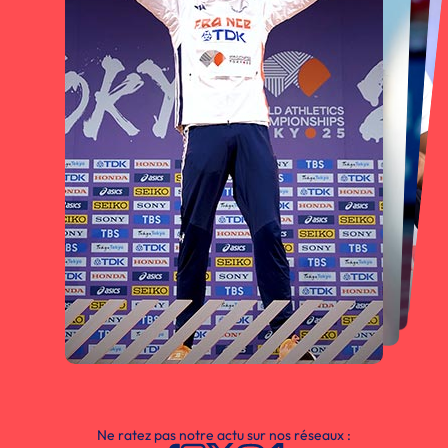
Ne ratez pas notre actu sur nos réseaux :