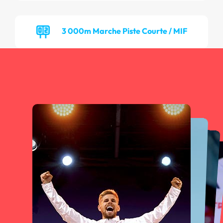
3 000m Marche Piste Courte / MIF