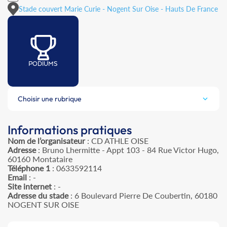
Stade couvert Marie Curie - Nogent Sur Oise - Hauts De France
PODIUMS
Choisir une rubrique
Informations pratiques
Nom de l’organisateur
: CD ATHLE OISE
Adresse
: Bruno Lhermitte - Appt 103 - 84 Rue Victor Hugo,
60160 Montataire
Téléphone 1
: 0633592114
Email
: -
Site internet
: -
Adresse du stade
: 6 Boulevard Pierre De Coubertin, 60180
NOGENT SUR OISE