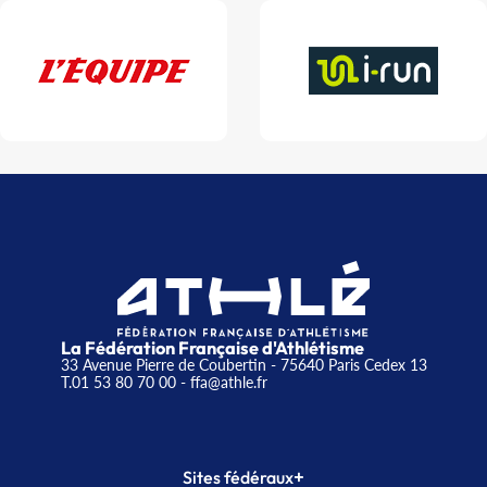
La Fédération Française d'Athlétisme
33 Avenue Pierre de Coubertin - 75640 Paris Cedex 13
T.01 53 80 70 00
- ffa@athle.fr
+
Sites fédéraux