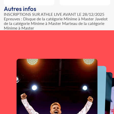
Autres infos
INSCRIPTIONS SUR ATHLE LIVE AVANT LE 28/12/2025
Epreuves : Disque de la catégorie Minime à Master Javelot
de la catégorie Minime à Master Marteau de la catégorie
Minime à Master