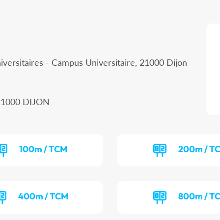
iversitaires - Campus Universitaire, 21000 Dijon
, 21000 DIJON
100m / TCM
200m / T
400m / TCM
800m / T