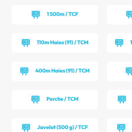
1 500m / TCF
110m Haies (91) / TCM
400m Haies (91) / TCM
Perche / TCM
Javelot (500 g) / TCF