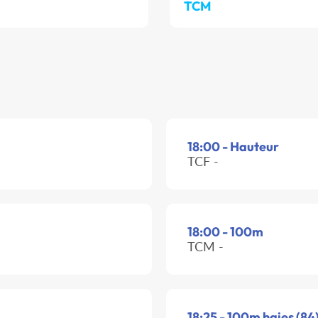
TCM
18:00 - Hauteur
TCF -
18:00 - 100m
TCM -
18:25 - 100m haies (84