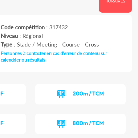
HORAIRES
Code compétition
: 317432
Niveau
: Régional
Type
: Stade / Meeting - Course - Cross
Personnes à contacter en cas d'erreur de contenu sur
calendrier ou résultats
CF
200m / TCM
CF
800m / TCM