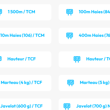
1 500m / TCM
100m Haies (84
110m Haies (106) / TCM
400m Haies (76
Hauteur / TCF
Hauteur / 
Marteau (4 kg) / TCF
Marteau (5 kg)
Javelot (600 g) / TCF
Javelot (700 g) 