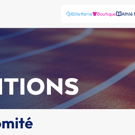
Billetterie
Boutique
Athlé
ITIONS
omité