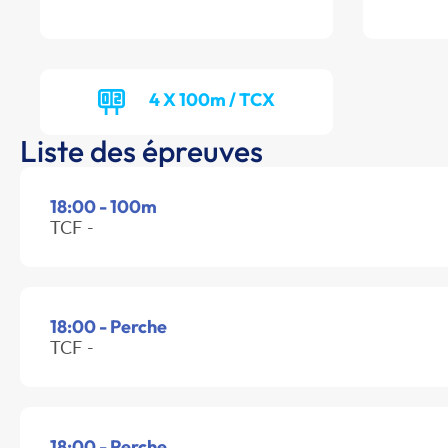
4 X 100m / TCX
Liste des épreuves
18:00 - 100m
TCF -
18:00 - Perche
TCF -
18:00 - Perche