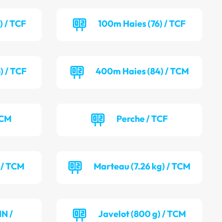
) / TCF
100m Haies (76) / TCF
) / TCF
400m Haies (84) / TCM
TCM
Perche / TCF
 / TCM
Marteau (7.26 kg) / TCM
NN /
Javelot (800 g) / TCM