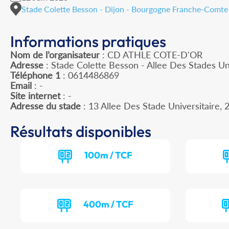
Stade Colette Besson - Dijon - Bourgogne Franche-Comte
Informations pratiques
Nom de l’organisateur
: CD ATHLE COTE-D'OR
Adresse
: Stade Colette Besson - Allee Des Stades Un
Téléphone 1
: 0614486869
Email
: -
Site internet
: -
Adresse du stade
: 13 Allee Des Stade Universitaire
Résultats disponibles
100m / TCF
400m / TCF