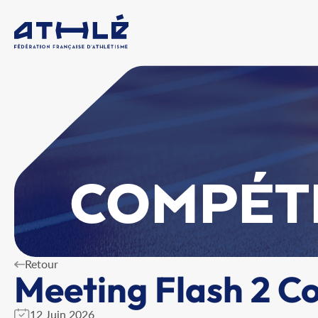
COMPÉT
Retour
Meeting Flash 2 C
12 Juin 2026