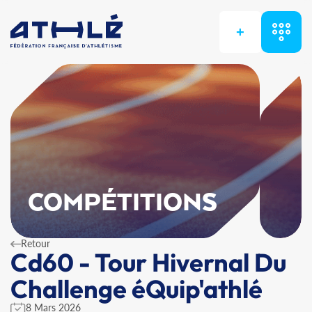
+
COMPÉTITIONS
Retour
Cd60 - Tour Hivernal Du
Challenge éQuip'athlé
8 Mars 2026