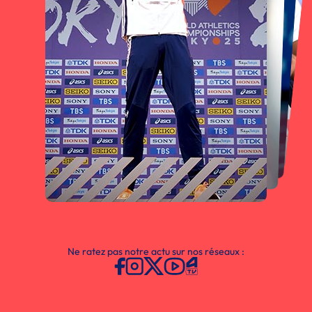
Ne ratez pas notre actu sur nos réseaux :