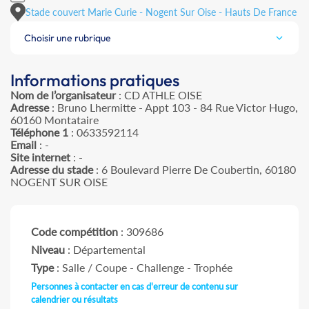
Stade couvert Marie Curie - Nogent Sur Oise - Hauts De France
Choisir une rubrique
Informations pratiques
Nom de l’organisateur
: CD ATHLE OISE
Adresse
: Bruno Lhermitte - Appt 103 - 84 Rue Victor Hugo,
60160 Montataire
Téléphone 1
: 0633592114
Email
: -
Site internet
: -
Adresse du stade
: 6 Boulevard Pierre De Coubertin, 60180
NOGENT SUR OISE
Code compétition
: 309686
Niveau
: Départemental
Type
: Salle / Coupe - Challenge - Trophée
Personnes à contacter en cas d'erreur de contenu sur
calendrier ou résultats