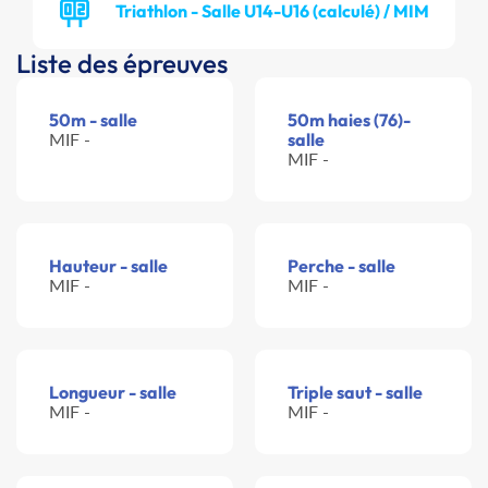
Triathlon - Salle U14-U16 (calculé) / MIM
Liste des épreuves
50m - salle
50m haies (76)-
MIF -
salle
MIF -
Hauteur - salle
Perche - salle
MIF -
MIF -
Longueur - salle
Triple saut - salle
MIF -
MIF -