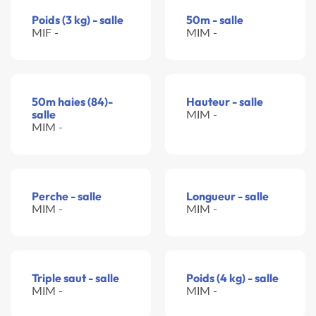
Poids (3 kg) - salle
50m - salle
MIF -
MIM -
50m haies (84)-
Hauteur - salle
salle
MIM -
MIM -
Perche - salle
Longueur - salle
MIM -
MIM -
Triple saut - salle
Poids (4 kg) - salle
MIM -
MIM -