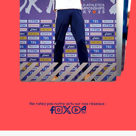
Ne ratez pas notre actu sur nos réseaux :