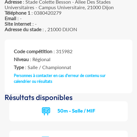
Adresse
: Stade Colette Besson - Allee Des Stades
Universitaires - Campus Universitaire, 21000 Dijon
Téléphone 1
: 0380420279
Email
: -
Site internet
: -
Adresse du stade
: , 21000 DIJON
Code compétition
: 315982
Niveau
: Régional
Type
: Salle / Championnat
Personnes à contacter en cas d'erreur de contenu sur
calendrier ou résultats
Résultats disponibles
50m - Salle / MIF