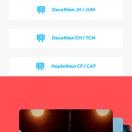
Decathlon JH / JUM
Decathlon CH / TCM
Heptathlon CF / CAF