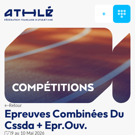
+
COMPÉTITIONS
Retour
Epreuves Combinées Du
Cssda + Epr.Ouv.
9 au 10 Mai 2026