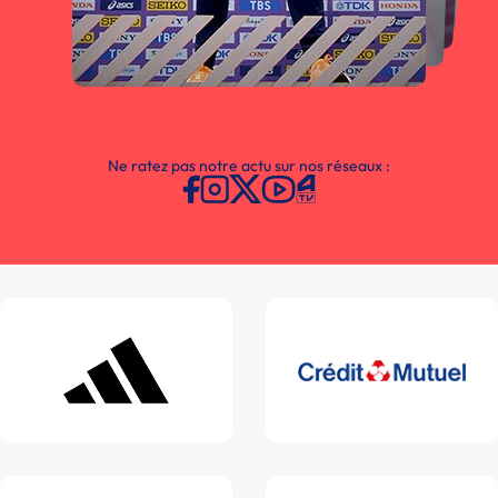
Ne ratez pas notre actu sur nos réseaux :