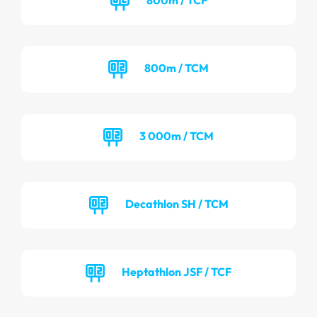
800m / TCM
3 000m / TCM
Decathlon SH / TCM
Heptathlon JSF / TCF