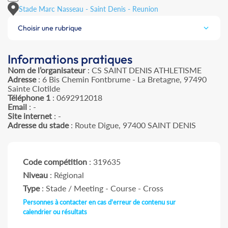
Stade Marc Nasseau - Saint Denis - Reunion
Choisir une rubrique
Informations pratiques
Nom de l’organisateur
: CS SAINT DENIS ATHLETISME
Adresse
: 6 Bis Chemin Fontbrume - La Bretagne, 97490
Sainte Clotilde
Téléphone 1
: 0692912018
Email
: -
Site internet
: -
Adresse du stade
: Route Digue, 97400 SAINT DENIS
Code compétition
: 319635
Niveau
: Régional
Type
: Stade / Meeting - Course - Cross
Personnes à contacter en cas d'erreur de contenu sur
calendrier ou résultats