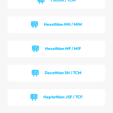
Hexathlon MH / MIM
Hexathlon MF / MIF
Decathlon SH / TCM
Heptathlon JSF / TCF