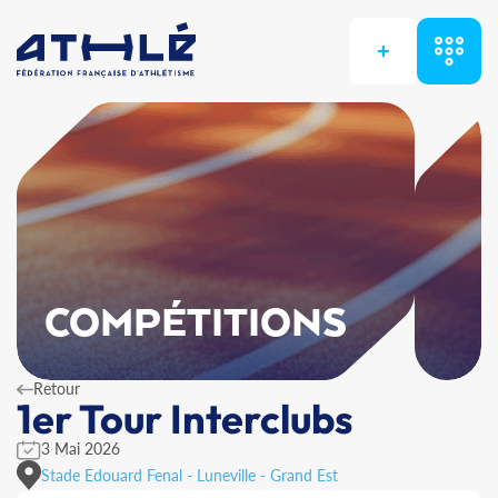
+
COMPÉTITIONS
Retour
1er Tour Interclubs
3 Mai 2026
Stade Edouard Fenal - Luneville - Grand Est