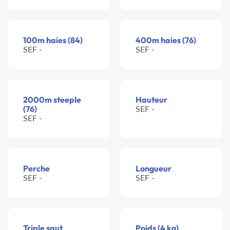
100m haies (84)
400m haies (76)
SEF -
SEF -
2000m steeple
Hauteur
(76)
SEF -
SEF -
Perche
Longueur
SEF -
SEF -
Triple saut
Poids (4 kg)