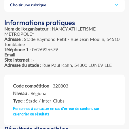
Choisir une rubrique
Informations pratiques
Nom de l’organisateur
: NANCY ATHLETISME
METROPOLE*
Adresse
: Stade Raymond Petit - Rue Jean Moulin, 54510
Tomblaine
Téléphone 1
: 0626926579
Email
: -
Site internet
: -
Adresse du stade
: Rue Paul Kahn, 54300 LUNEVILLE
Code compétition
: 320803
Niveau
: Régional
Type
: Stade / Inter-Clubs
Personnes à contacter en cas d'erreur de contenu sur
calendrier ou résultats