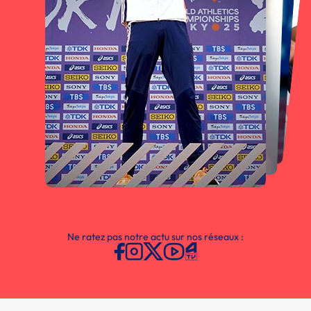
Ne ratez pas notre actu sur nos réseaux :