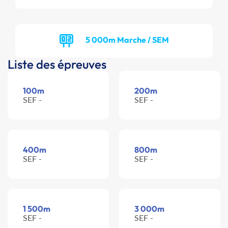
5 000m Marche / SEM
Liste des épreuves
100m
200m
SEF -
SEF -
400m
800m
SEF -
SEF -
1 500m
3 000m
SEF -
SEF -