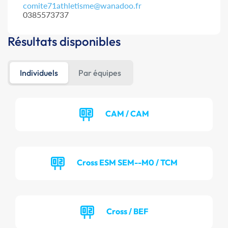
comite71athletisme@wanadoo.fr
0385573737
Résultats disponibles
Individuels
Par équipes
CAM / CAM
Cross ESM SEM--M0 / TCM
Cross / BEF