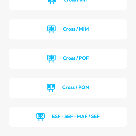
Cross / MIM
Cross / POF
Cross / POM
ESF - SEF - MAF / SEF