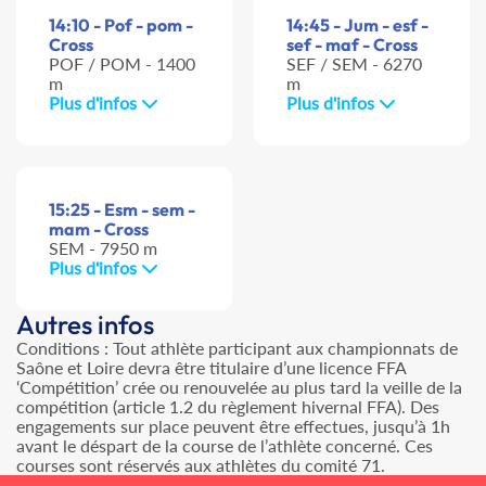
14:10 - Pof - pom -
14:45 - Jum - esf -
Cross
sef - maf - Cross
POF / POM - 1400
SEF / SEM - 6270
m
m
Plus d'infos
Plus d'infos
15:25 - Esm - sem -
mam - Cross
SEM - 7950 m
Plus d'infos
Autres infos
Conditions : Tout athlète participant aux championnats de
Saône et Loire devra être titulaire d’une licence FFA
‘Compétition’ crée ou renouvelée au plus tard la veille de la
compétition (article 1.2 du règlement hivernal FFA). Des
engagements sur place peuvent être effectues, jusqu’à 1h
avant le déspart de la course de l’athlète concerné. Ces
courses sont réservés aux athlètes du comité 71.