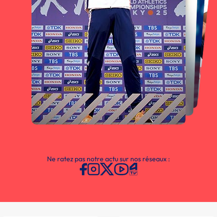
Ne ratez pas notre actu sur nos réseaux :