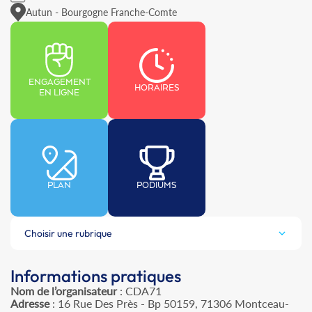
Autun - Bourgogne Franche-Comte
ENGAGEMENT
HORAIRES
EN LIGNE
PLAN
PODIUMS
Choisir une rubrique
Informations pratiques
Nom de l’organisateur
: CDA71
Adresse
: 16 Rue Des Près - Bp 50159, 71306 Montceau-