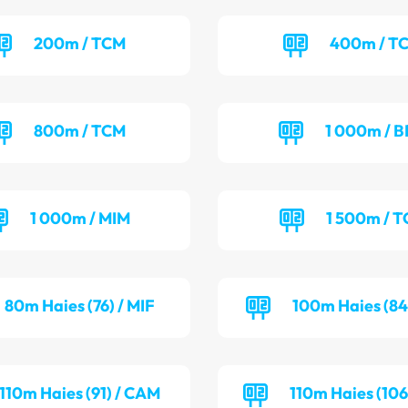
200m / TCM
400m / T
800m / TCM
1 000m / B
1 000m / MIM
1 500m / T
80m Haies (76) / MIF
100m Haies (84
110m Haies (91) / CAM
110m Haies (106