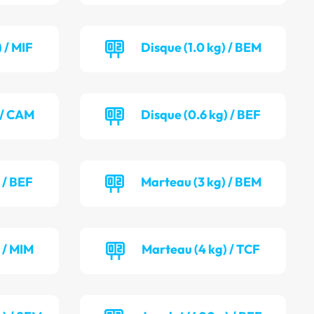
 / MIF
Disque (1.0 kg) / BEM
) / CAM
Disque (0.6 kg) / BEF
 / BEF
Marteau (3 kg) / BEM
 / MIM
Marteau (4 kg) / TCF