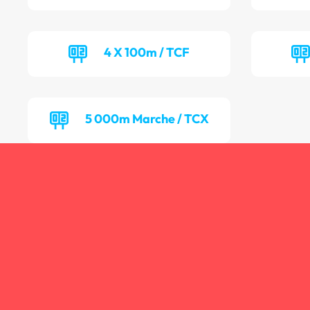
4 X 100m / TCF
5 000m Marche / TCX