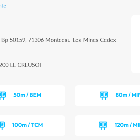
mte
 - Bp 50159, 71306 Montceau-Les-Mines Cedex
71200 LE CREUSOT
50m / BEM
80m / MI
100m / TCM
120m / MI