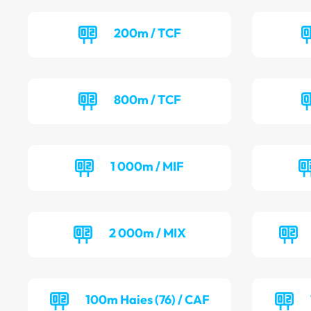
200m / TCF
800m / TCF
1 000m / MIF
2 000m / MIX
100m Haies (76) / CAF