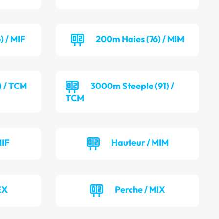
) / MIF
200m Haies (76) / MIM
) / TCM
3000m Steeple (91) /
TCM
MIF
Hauteur / MIM
EX
Perche / MIX