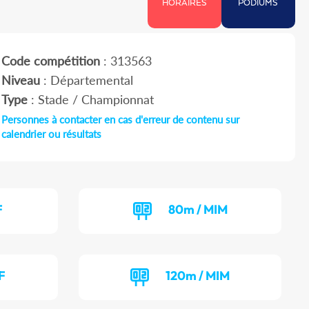
HORAIRES
PODIUMS
Code compétition
: 313563
Niveau
: Départemental
Type
: Stade / Championnat
Personnes à contacter en cas d'erreur de contenu sur
calendrier ou résultats
F
80m / MIM
F
120m / MIM