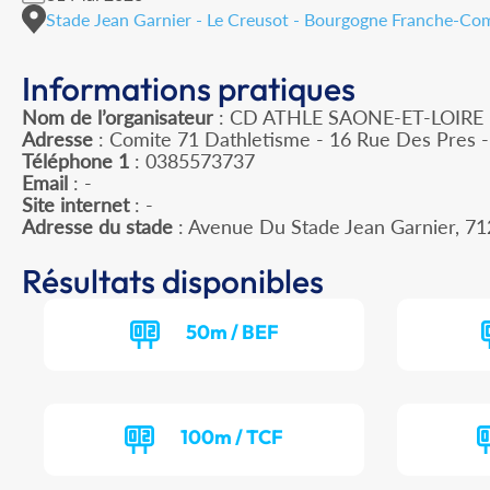
Stade Jean Garnier - Le Creusot - Bourgogne Franche-Co
Informations pratiques
Nom de l’organisateur
: CD ATHLE SAONE-ET-LOIRE
Adresse
: Comite 71 Dathletisme - 16 Rue Des Pres
Téléphone 1
: 0385573737
Email
: -
Site internet
: -
Adresse du stade
: Avenue Du Stade Jean Garnier, 
Résultats disponibles
50m / BEF
100m / TCF