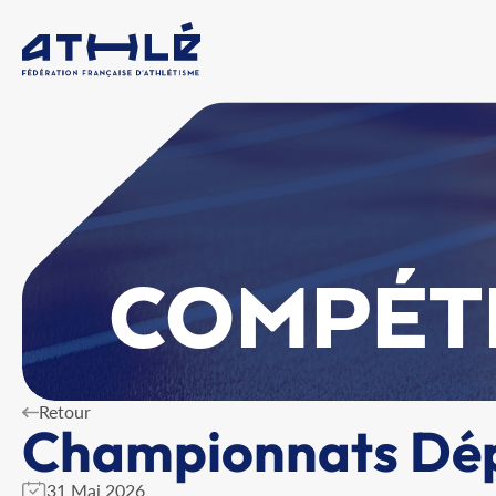
COMPÉT
Retour
Championnats Dép
31 Mai 2026