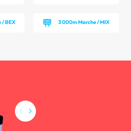
 / BEX
3 000m Marche / MIX