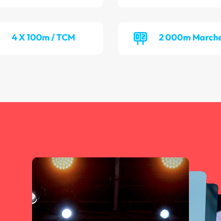
4 X 100m / TCM
2 000m Marche