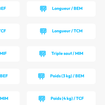
BEF
Longueur / BEM
TCF
Longueur / TCM
 MIF
Triple saut / MIM
/ BEF
Poids (3 kg) / BEM
/ MIM
Poids (4 kg) / TCF