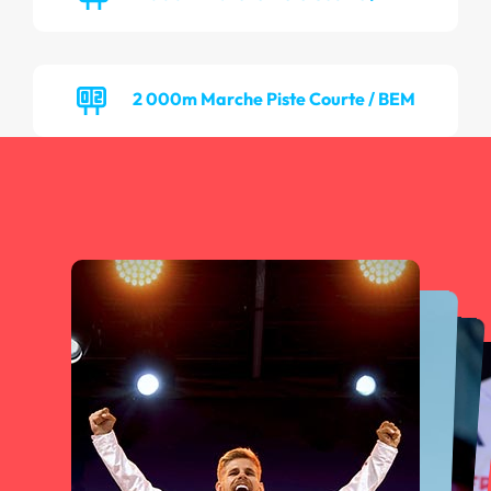
2 000m Marche Piste Courte / BEM