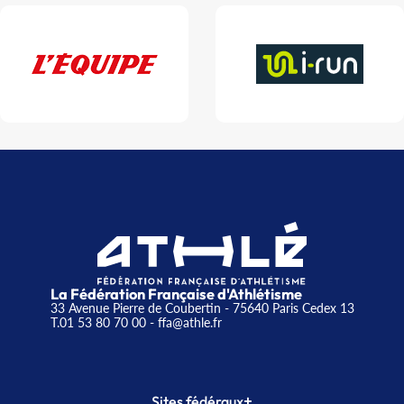
La Fédération Française d'Athlétisme
33 Avenue Pierre de Coubertin - 75640 Paris Cedex 13
T.01 53 80 70 00
- ffa@athle.fr
+
Sites fédéraux