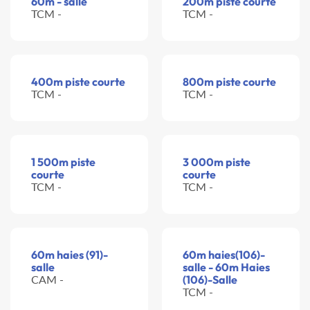
60m - salle
200m piste courte
TCM -
TCM -
400m piste courte
800m piste courte
TCM -
TCM -
1 500m piste
3 000m piste
courte
courte
TCM -
TCM -
60m haies (91)-
60m haies(106)-
salle
salle - 60m Haies
CAM -
(106)-Salle
TCM -