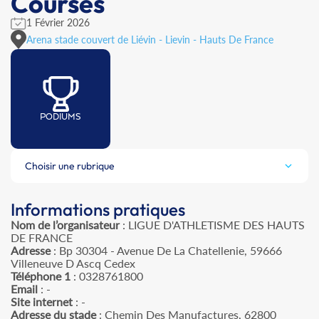
Courses
1 Février 2026
Arena stade couvert de Liévin - Lievin - Hauts De France
PODIUMS
Choisir une rubrique
Informations pratiques
Nom de l’organisateur
: LIGUE D'ATHLETISME DES HAUTS
DE FRANCE
Adresse
: Bp 30304 - Avenue De La Chatellenie, 59666
Villeneuve D Ascq Cedex
Téléphone 1
: 0328761800
Email
: -
Site internet
: -
Adresse du stade
: Chemin Des Manufactures, 62800