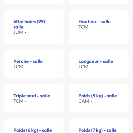
60m haies (99)-
Hauteur - salle
salle
TCM -
JUM -
Perche - salle
Longueur - salle
TCM -
TCM -
Triple saut - salle
Poids (5 kg) - salle
TCM -
CAM -
Poids (6 kg) - salle
Poids (7 kg) - salle