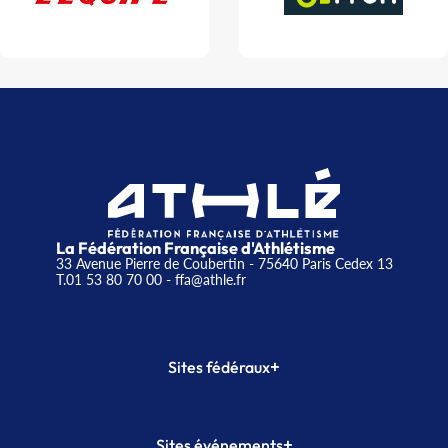
La Fédération Française d'Athlétisme
33 Avenue Pierre de Coubertin - 75640 Paris Cedex 13
T.01 53 80 70 00
- ffa@athle.fr
+
Sites fédéraux
SI-FFA
CALORG
+
Sites événements