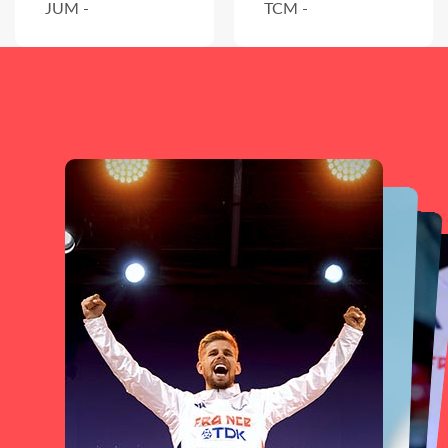
JUM -
TCM -