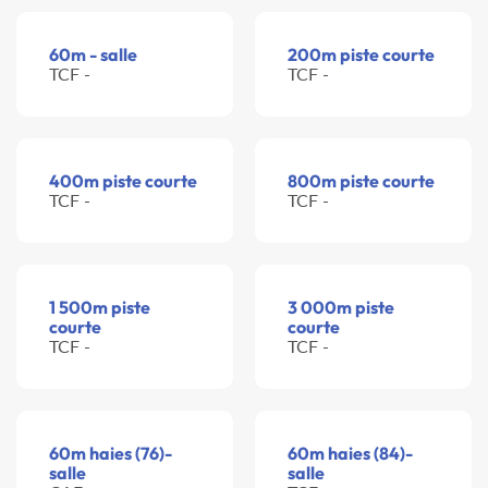
60m - salle
200m piste courte
TCF -
TCF -
400m piste courte
800m piste courte
TCF -
TCF -
1 500m piste
3 000m piste
courte
courte
TCF -
TCF -
60m haies (76)-
60m haies (84)-
salle
salle