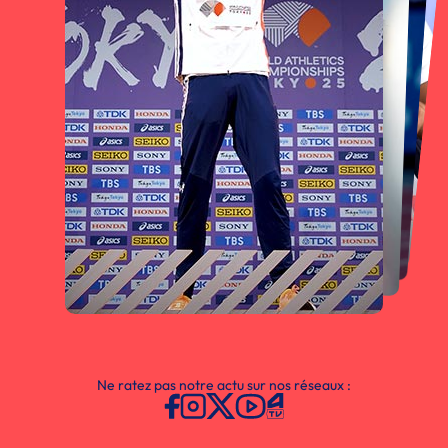
Ne ratez pas notre actu sur nos réseaux :