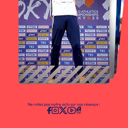
Ne ratez pas notre actu sur nos réseaux :