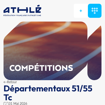
+
COMPÉTITIONS
Retour
Départementaux 51/55
Tc
31 Mai 2026