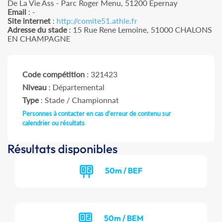
De La Vie Ass - Parc Roger Menu, 51200 Epernay
Email
: -
Site internet
:
http://comite51.athle.fr
Adresse du stade
: 15 Rue Rene Lemoine, 51000 CHALONS
EN CHAMPAGNE
Code compétition
: 321423
Niveau
: Départemental
Type
: Stade / Championnat
Personnes à contacter en cas d'erreur de contenu sur
calendrier ou résultats
Résultats disponibles
50m / BEF
50m / BEM