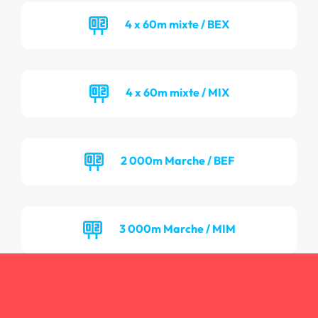
4 x 60m mixte / BEX
4 x 60m mixte / MIX
2 000m Marche / BEF
3 000m Marche / MIM