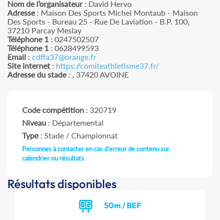
Nom de l’organisateur
: David Hervo
Adresse
: Maison Des Sports Michel Montaub - Maison
Des Sports - Bureau 25 - Rue De Laviation - B.P. 100,
37210 Parcay Meslay
Téléphone 1
: 0247502507
Téléphone 1
: 0628499593
Email
:
cdffa37@orange.fr
Site internet
:
https://comiteathletisme37.fr/
Adresse du stade
: , 37420 AVOINE
Code compétition
: 320719
Niveau
: Départemental
Type
: Stade / Championnat
Personnes à contacter en cas d'erreur de contenu sur
calendrier ou résultats
Résultats disponibles
50m / BEF