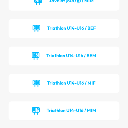
Javelot (600 g) / MIM
Triathlon U14-U16 / BEF
Triathlon U14-U16 / BEM
Triathlon U14-U16 / MIF
Triathlon U14-U16 / MIM