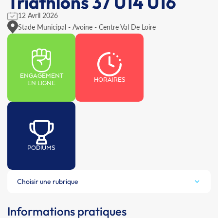
Triathlons 37 U14 U16
12 Avril 2026
Stade Municipal - Avoine - Centre Val De Loire
ENGAGEMENT
HORAIRES
EN LIGNE
PODIUMS
Choisir une rubrique
Informations pratiques