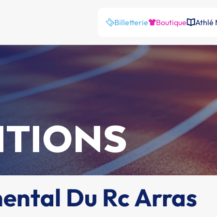
Billetterie
Boutique
Athlé
ITIONS
ental Du Rc Arras