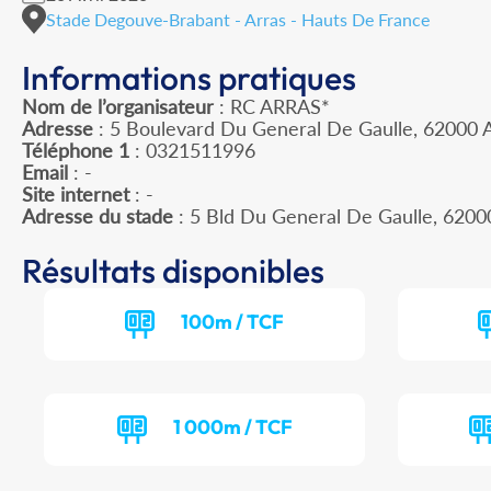
Stade Degouve-Brabant - Arras - Hauts De France
Informations pratiques
Nom de l’organisateur
: RC ARRAS*
Adresse
: 5 Boulevard Du General De Gaulle, 62000 
Téléphone 1
: 0321511996
Email
: -
Site internet
: -
Adresse du stade
: 5 Bld Du General De Gaulle, 620
Résultats disponibles
100m / TCF
1 000m / TCF