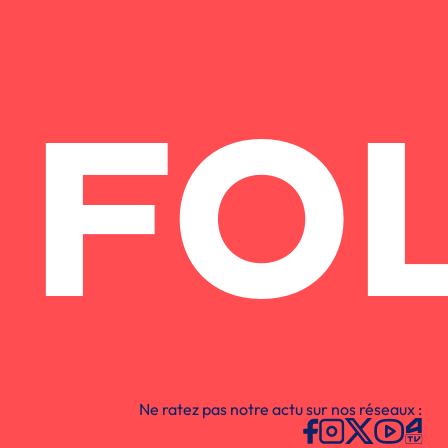
FO
Ne ratez pas notre actu sur nos réseaux :