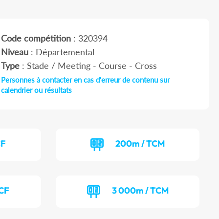
Code compétition
: 320394
Niveau
: Départemental
Type
: Stade / Meeting - Course - Cross
Personnes à contacter en cas d'erreur de contenu sur
calendrier ou résultats
CF
200m / TCM
TCF
3 000m / TCM