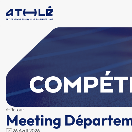
COMPÉT
Retour
Meeting Départem
26 Avril 2026