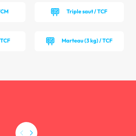
 TCM
Triple saut / TCF
/ TCF
Marteau (3 kg) / TCF