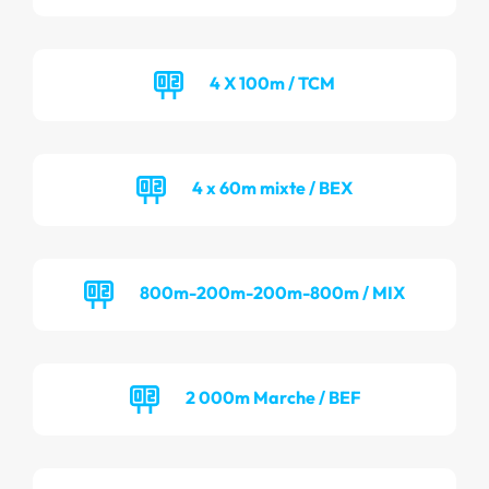
4 X 100m / TCM
4 x 60m mixte / BEX
800m-200m-200m-800m / MIX
2 000m Marche / BEF