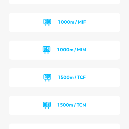
1 000m / MIF
1 000m / MIM
1 500m / TCF
1 500m / TCM