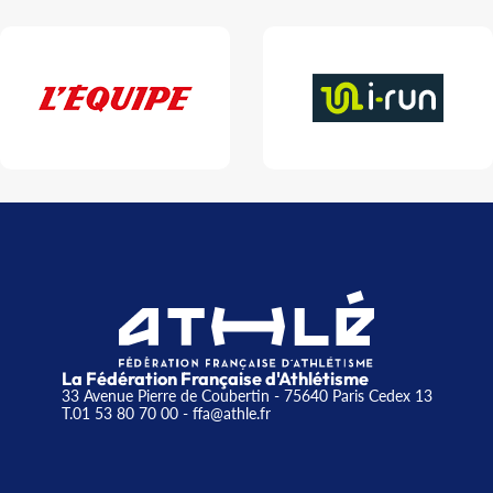
La Fédération Française d'Athlétisme
33 Avenue Pierre de Coubertin - 75640 Paris Cedex 13
T.01 53 80 70 00
- ffa@athle.fr