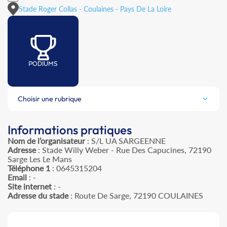
Stade Roger Collas - Coulaines - Pays De La Loire
PODIUMS
Choisir une rubrique
Informations pratiques
Nom de l’organisateur
: S/L UA SARGEENNE
Adresse
: Stade Willy Weber - Rue Des Capucines, 72190
Sarge Les Le Mans
Téléphone 1
: 0645315204
Email
: -
Site internet
: -
Adresse du stade
: Route De Sarge, 72190 COULAINES