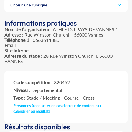
Choisir une rubrique
Informations pratiques
Nom de l’organisateur
: ATHLE DU PAYS DE VANNES *
Adresse
: Rue Winston Churchill, 56000 Vannes
Téléphone 1
: 0663614880
Email
: -
Site internet
: -
Adresse du stade
: 28 Rue Winston Churchill, 56000
VANNES
Code compétition
: 320452
Niveau
: Départemental
Type
: Stade / Meeting - Course - Cross
Personnes à contacter en cas d'erreur de contenu sur
calendrier ou résultats
Résultats disponibles