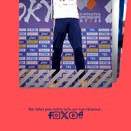
Ne ratez pas notre actu sur nos réseaux :