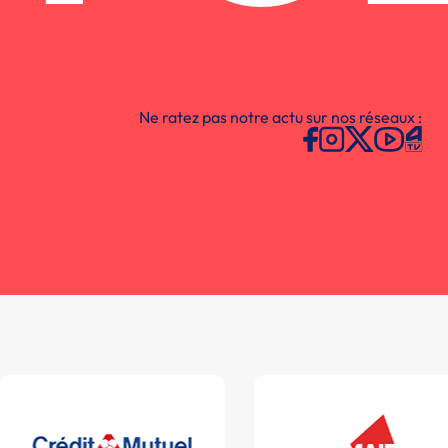
Ne ratez pas notre actu sur nos réseaux :