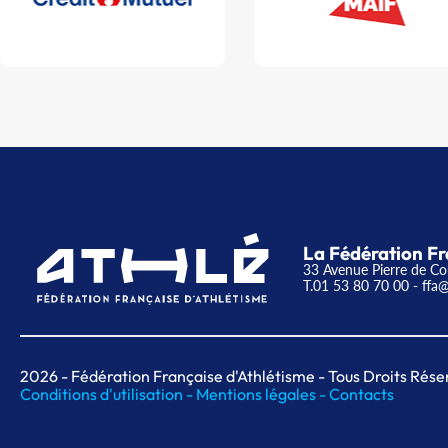
La Fédération Fr
33 Avenue Pierre de Co
T.01 53 80 70 00
- ffa@
2026
- Fédération Française d'Athlétisme - Tous Droits Rése
Conditions d'utilisation -
Mentions légales -
Contacts