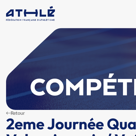
COMPÉT
Retour
2eme Journée Qual