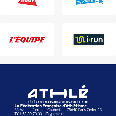
La Fédération Française d'Athlétisme
33 Avenue Pierre de Coubertin - 75640 Paris Cedex 13
T.01 53 80 70 00
- ffa@athle.fr