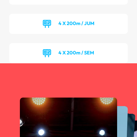
4 X 200m / JUM
4 X 200m / SEM