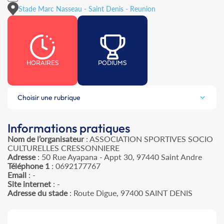
Stade Marc Nasseau - Saint Denis - Reunion
HORAIRES
PODIUMS
Choisir une rubrique
Informations pratiques
Nom de l’organisateur
: ASSOCIATION SPORTIVES SOCIO
CULTURELLES CRESSONNIERE
Adresse
: 50 Rue Ayapana - Appt 30, 97440 Saint Andre
Téléphone 1
: 0692177767
Email
: -
Site internet
: -
Adresse du stade
: Route Digue, 97400 SAINT DENIS