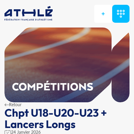
+
COMPÉTITIONS
Retour
Chpt U18-U20-U23 +
Lancers Longs
24 Janvier 2026