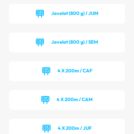
Javelot (800 g) / JUM
Javelot (800 g) / SEM
4 X 200m / CAF
4 X 200m / CAM
4 X 200m / JUF