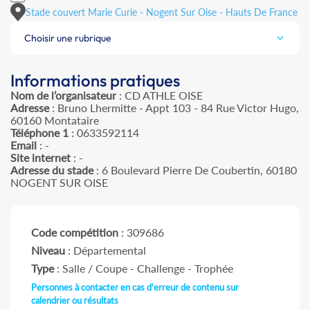
Stade couvert Marie Curie - Nogent Sur Oise - Hauts De France
Choisir une rubrique
Informations pratiques
Nom de l’organisateur
: CD ATHLE OISE
Adresse
: Bruno Lhermitte - Appt 103 - 84 Rue Victor Hugo,
60160 Montataire
Téléphone 1
: 0633592114
Email
: -
Site internet
: -
Adresse du stade
: 6 Boulevard Pierre De Coubertin, 60180
NOGENT SUR OISE
Code compétition
: 309686
Niveau
: Départemental
Type
: Salle / Coupe - Challenge - Trophée
Personnes à contacter en cas d'erreur de contenu sur
calendrier ou résultats