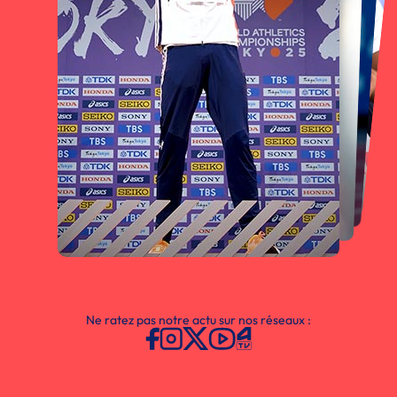
Ne ratez pas notre actu sur nos réseaux :