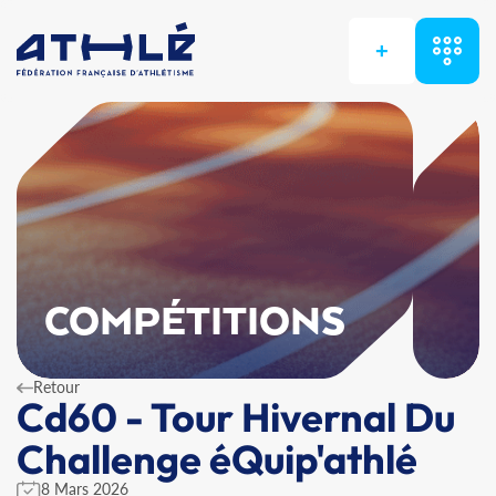
+
COMPÉTITIONS
Retour
Cd60 - Tour Hivernal Du
Challenge éQuip'athlé
8 Mars 2026