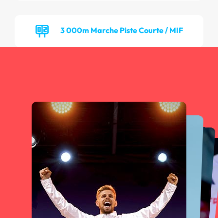
3 000m Marche Piste Courte / MIF