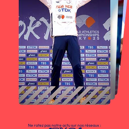
Ne ratez pas notre actu sur nos réseaux :