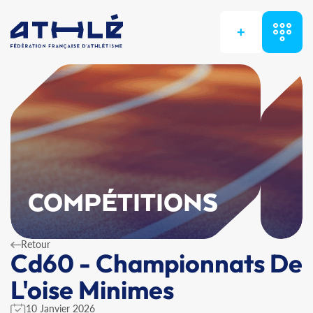
+
COMPÉTITIONS
Retour
Cd60 - Championnats De
L'oise Minimes
10 Janvier 2026