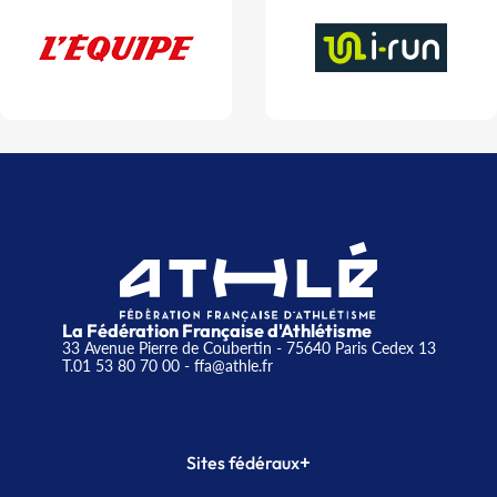
La Fédération Française d'Athlétisme
33 Avenue Pierre de Coubertin - 75640 Paris Cedex 13
T.01 53 80 70 00
- ffa@athle.fr
+
Sites fédéraux