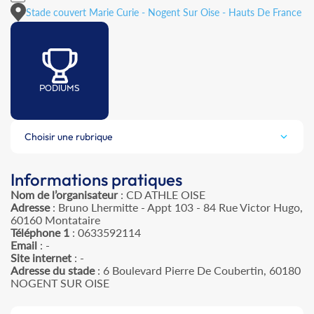
Stade couvert Marie Curie - Nogent Sur Oise - Hauts De France
PODIUMS
Choisir une rubrique
Informations pratiques
Nom de l’organisateur
: CD ATHLE OISE
Adresse
: Bruno Lhermitte - Appt 103 - 84 Rue Victor Hugo,
60160 Montataire
Téléphone 1
: 0633592114
Email
: -
Site internet
: -
Adresse du stade
: 6 Boulevard Pierre De Coubertin, 60180
NOGENT SUR OISE