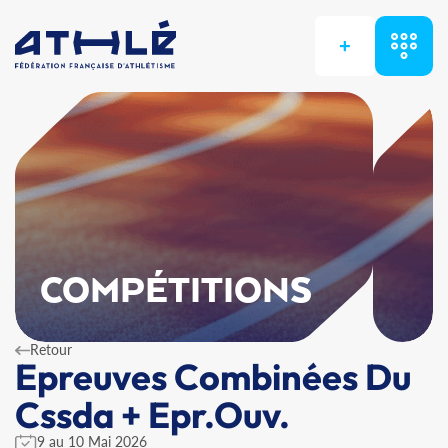
+
COMPÉTITIONS
Retour
Epreuves Combinées Du
Cssda + Epr.Ouv.
9 au 10 Mai 2026