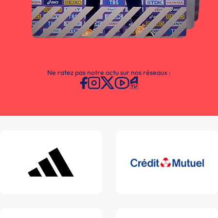
Ne ratez pas notre actu sur nos réseaux :