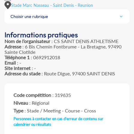
Stade Marc Nasseau - Saint Denis - Reunion
Choisir une rubrique
Informations pratiques
Nom de l’organisateur
: CS SAINT DENIS ATHLETISME
Adresse
: 6 Bis Chemin Fontbrume - La Bretagne, 97490
Sainte Clotilde
Téléphone 1
: 0692912018
Email
: -
Site internet
: -
Adresse du stade
: Route Digue, 97400 SAINT DENIS
Code compétition
: 319635
Niveau
: Régional
Type
: Stade / Meeting - Course - Cross
Personnes à contacter en cas d'erreur de contenu sur
calendrier ou résultats