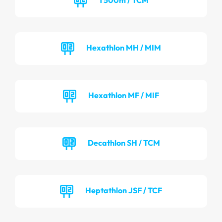
Hexathlon MH / MIM
Hexathlon MF / MIF
Decathlon SH / TCM
Heptathlon JSF / TCF