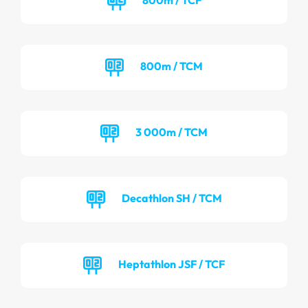
800m / TCM
3 000m / TCM
Decathlon SH / TCM
Heptathlon JSF / TCF