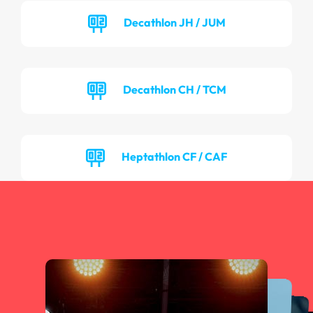
Decathlon JH / JUM
Decathlon CH / TCM
Heptathlon CF / CAF