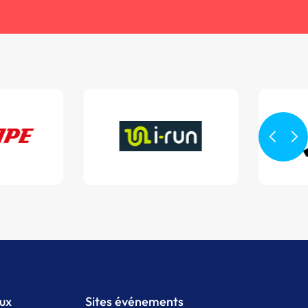
aux
Sites événements