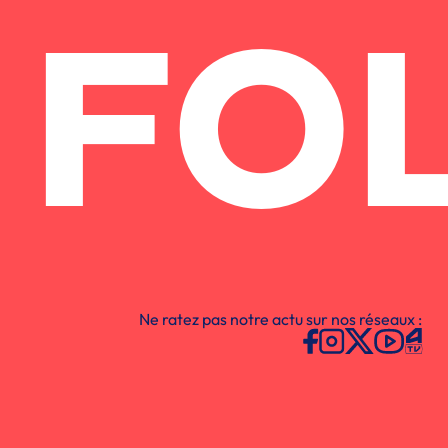
FO
Ne ratez pas notre actu sur nos réseaux :