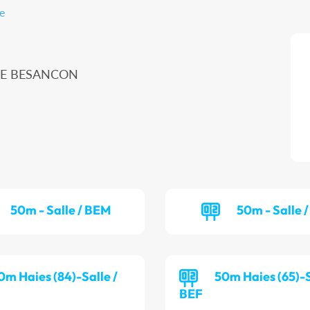
e
ME BESANCON
50m - Salle / BEM
50m - Salle /
0m Haies (84)-Salle /
50m Haies (65)-S
BEF