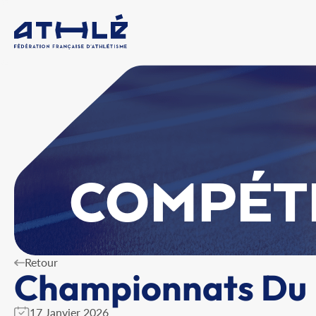
COMPÉT
Retour
Championnats Du D
17 Janvier 2026