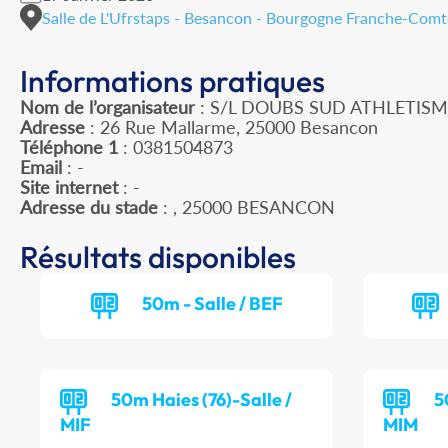
Salle de L'Ufrstaps - Besancon - Bourgogne Franche-Comt
Informations pratiques
Nom de l’organisateur
: S/L DOUBS SUD ATHLETIS
Adresse
: 26 Rue Mallarme, 25000 Besancon
Téléphone 1
: 0381504873
Email
: -
Site internet
: -
Adresse du stade
: , 25000 BESANCON
Résultats disponibles
50m - Salle / BEF
50m Haies (76)-Salle /
5
MIF
MIM