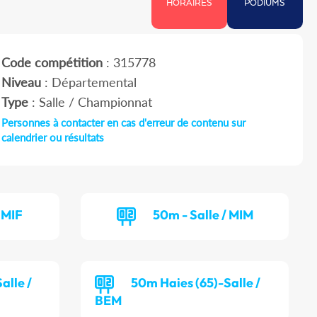
HORAIRES
PODIUMS
Code compétition
: 315778
Niveau
: Départemental
Type
: Salle / Championnat
Personnes à contacter en cas d'erreur de contenu sur
calendrier ou résultats
 MIF
50m - Salle / MIM
alle /
50m Haies (65)-Salle /
BEM